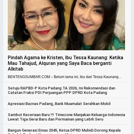
Pindah Agama ke Kristen, Ibu Tessa Kaunang: Ketika
Mau Tahajud, Alquran yang Saya Baca berganti
Alkitab
BENTENGSUMBAR.COM – Belum lama ini, ibu dari Tessa Kaunang...
Setuju RAPBD-P Kota Padang TA 2026, Ini Rekomendasi dan
Catatan Fraksi PDI Perjuangan PPP DPRD Kota Padang
Apresiasi Baznas Padang, Bank Muamalat Serahkan Mobil
Sambut Keceriaan Baru !!! Timezone Manjakan Keluarga Indonesia
Lewat Tiga Gerai Baru dan Permainan yang Lebih Seru
Bangun Generasi Emas 2045, Ketua DPRD Muhidi Dorong Kepala