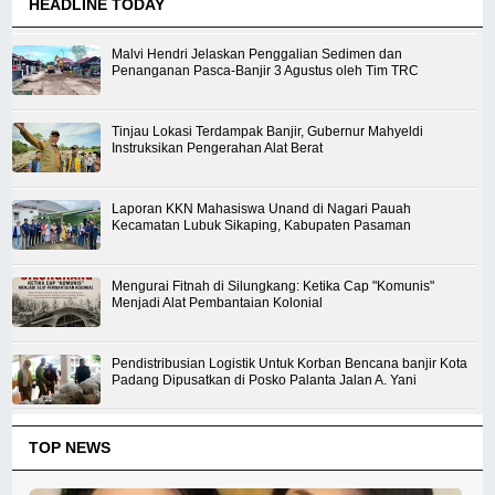
HEADLINE TODAY
Malvi Hendri Jelaskan Penggalian Sedimen dan
Penanganan Pasca-Banjir 3 Agustus oleh Tim TRC
Tinjau Lokasi Terdampak Banjir, Gubernur Mahyeldi
Instruksikan Pengerahan Alat Berat
Laporan KKN Mahasiswa Unand di Nagari Pauah
Kecamatan Lubuk Sikaping, Kabupaten Pasaman
Mengurai Fitnah di Silungkang: Ketika Cap "Komunis"
Menjadi Alat Pembantaian Kolonial
Pendistribusian Logistik Untuk Korban Bencana banjir Kota
Padang Dipusatkan di Posko Palanta Jalan A. Yani
TOP NEWS