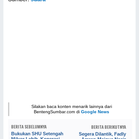
Silakan baca konten menarik lainnya dari
BentengSumbar.com di
Google News
BERITA SEBELUMNYA
BERITA BERIKUTNYA
Bukukan SHU Setengah
Segera Dilantik, Fadly
Milyar Lebih, Koperasi