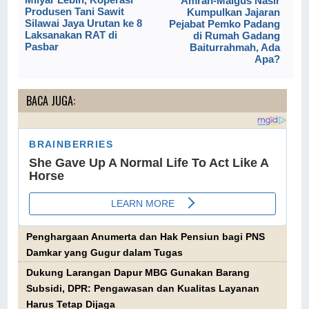
Amran-Maigus Nasir
Produsen Tani Sawit
Kumpulkan Jajaran
Silawai Jaya Urutan ke 8
Pejabat Pemko Padang
Laksanakan RAT di
di Rumah Gadang
Pasbar
Baiturrahmah, Ada
Apa?
BACA JUGA:
Penghargaan Anumerta dan Hak Pensiun bagi PNS
Damkar yang Gugur dalam Tugas
Dukung Larangan Dapur MBG Gunakan Barang
Subsidi, DPR: Pengawasan dan Kualitas Layanan
Harus Tetap Dijaga