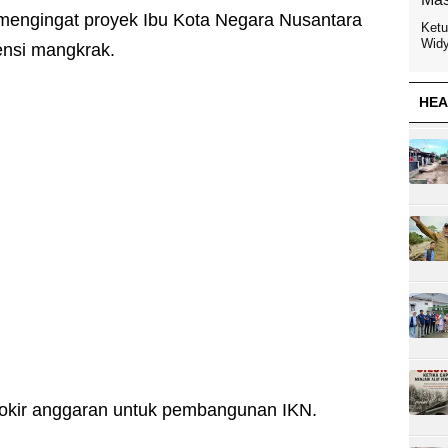
, mengingat proyek Ibu Kota Negara Nusantara
Ketu
Widy
ensi mangkrak.
HEA
lokir anggaran untuk pembangunan IKN.