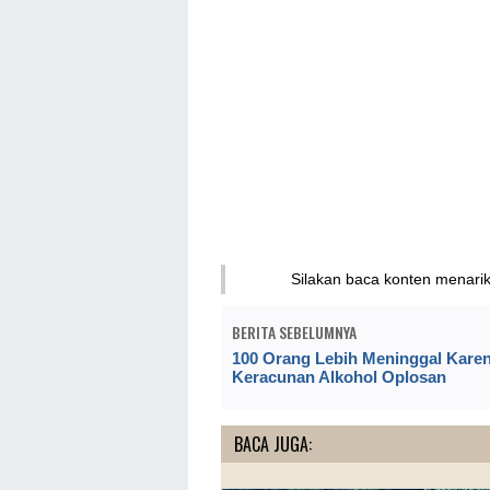
Silakan baca konten menari
BERITA SEBELUMNYA
100 Orang Lebih Meninggal Kare
Keracunan Alkohol Oplosan
BACA JUGA: