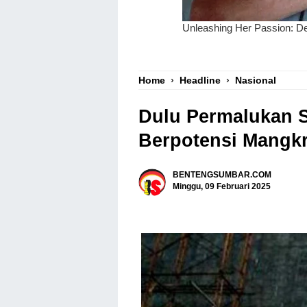
Home
›
Headline
›
Nasional
Dulu Permalukan S
Berpotensi Mangk
BENTENGSUMBAR.COM
Minggu, 09 Februari 2025