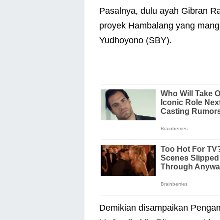
Pasalnya, dulu ayah Gibran R
proyek Hambalang yang mangk
Yudhoyono (SBY).
Demikian disampaikan Pengama