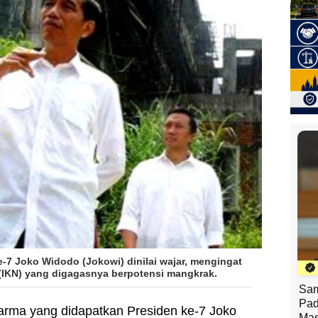
-7 Joko Widodo (Jokowi) dinilai wajar, mengingat
(IKN) yang digagasnya berpotensi mangkrak.
Sam
Pad
arma yang didapatkan Presiden ke-7 Joko
Mas