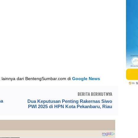
k lainnya dari BentengSumbar.com di
Google News
BERITA BERIKUTNYA
na
Dua Keputusan Penting Rakernas Siwo
PWI 2025 di HPN Kota Pekanbaru, Riau