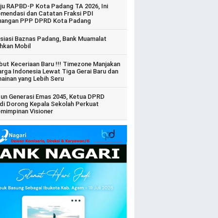
ju RAPBD-P Kota Padang TA 2026, Ini
mendasi dan Catatan Fraksi PDI
uangan PPP DPRD Kota Padang
siasi Baznas Padang, Bank Muamalat
hkan Mobil
ut Keceriaan Baru !!! Timezone Manjakan
arga Indonesia Lewat Tiga Gerai Baru dan
ainan yang Lebih Seru
un Generasi Emas 2045, Ketua DPRD
di Dorong Kepala Sekolah Perkuat
mimpinan Visioner