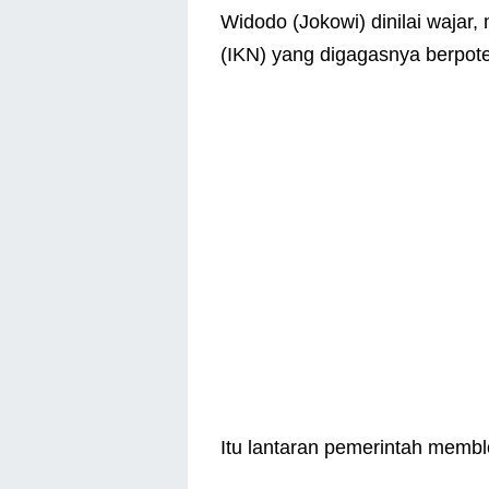
Widodo (Jokowi) dinilai wajar
(IKN) yang digagasnya berpot
Itu lantaran pemerintah memb