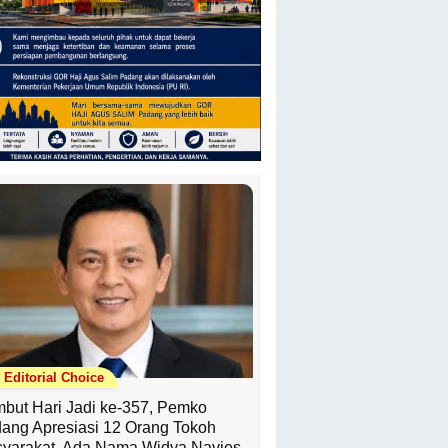
Editorial Choice
but Hari Jadi ke-357, Pemko
ang Apresiasi 12 Orang Tokoh
yarakat, Ada Nama Widya Navies