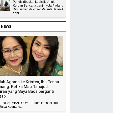
Pendistribusian Logistik Untuk
Korban Bencana banjir Kota Padang
Dipusatkan di Posko Palanta Jalan A.
Yani
 NEWS
dah Agama ke Kristen, Ibu Tessa
nang: Ketika Mau Tahajud,
uran yang Saya Baca berganti
itab
ENGSUMBAR.COM – Belum lama ini, ibu
Tessa Kaunang...