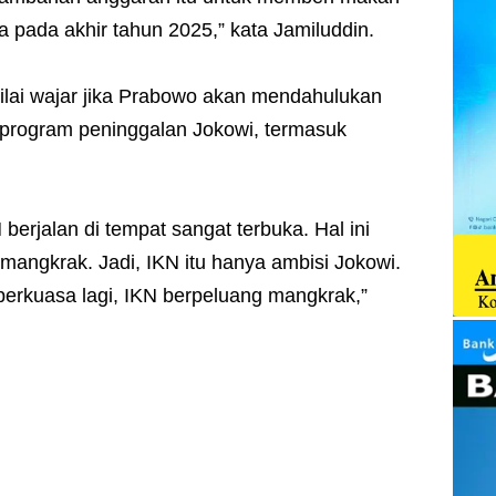
ia pada akhir tahun 2025,” kata Jamiluddin.
nilai wajar jika Prabowo akan mendahulukan
 program peninggalan Jokowi, termasuk
erjalan di tempat sangat terbuka. Hal ini
 mangkrak. Jadi, IKN itu hanya ambisi Jokowi.
k berkuasa lagi, IKN berpeluang mangkrak,”