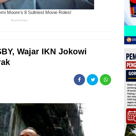
BY, Wajar IKN Jokowi
rak