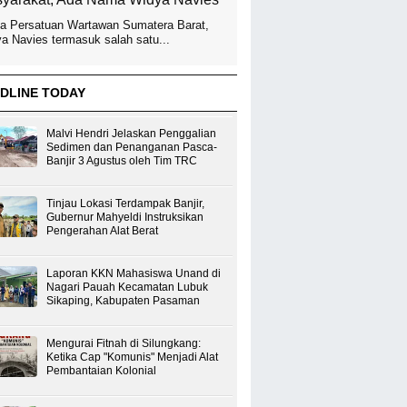
a Persatuan Wartawan Sumatera Barat,
a Navies termasuk salah satu...
DLINE TODAY
Malvi Hendri Jelaskan Penggalian
Sedimen dan Penanganan Pasca-
Banjir 3 Agustus oleh Tim TRC
Tinjau Lokasi Terdampak Banjir,
Gubernur Mahyeldi Instruksikan
Pengerahan Alat Berat
Laporan KKN Mahasiswa Unand di
Nagari Pauah Kecamatan Lubuk
Sikaping, Kabupaten Pasaman
Mengurai Fitnah di Silungkang:
Ketika Cap "Komunis" Menjadi Alat
Pembantaian Kolonial