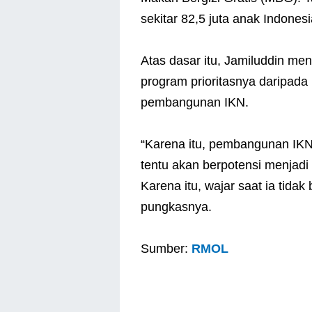
sekitar 82,5 juta anak Indones
Atas dasar itu, Jamiluddin me
program prioritasnya daripada
pembangunan IKN.
“Karena itu, pembangunan IKN b
tentu akan berpotensi menjadi
Karena itu, wajar saat ia tida
pungkasnya.
Sumber:
RMOL