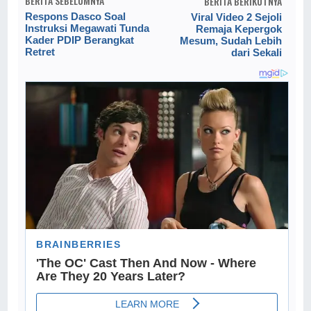
BERITA SEBELUMNYA
BERITA BERIKUTNYA
Respons Dasco Soal
Viral Video 2 Sejoli
Instruksi Megawati Tunda
Remaja Kepergok
Kader PDIP Berangkat
Mesum, Sudah Lebih
Retret
dari Sekali