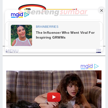
"Sesungguhnya Allah dan para malaikat-Nya berselawat untuk Nabi.
Wahai orang-orang yang beriman, berselawatlah kamu untuk Nabi dan
ucapkanlah salam dengan penuh penghormatan kepadanya." (Qs. Al
Ahzab Ayat 56)
MENU