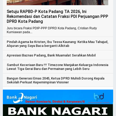
Setuju RAPBD-P Kota Padang TA 2026, Ini
Rekomendasi dan Catatan Fraksi PDI Perjuangan PPP
DPRD Kota Padang
Juru bicara Fraksi PDIP-PPP DPRD Kota Padang, Cristian Rudy
Kurniawan pada...
Pindah Agama ke Kristen, Ibu Tessa Kaunang: Ketika Mau Tahajud,
Alquran yang Saya Baca berganti Alkitab
Apresiasi Baznas Padang, Bank Muamalat Serahkan Mobil
Sambut Keceriaan Baru !!! Timezone Manjakan Keluarga Indonesia
Lewat Tiga Gerai Baru dan Permainan yang Lebih Seru
Bangun Generasi Emas 2045, Ketua DPRD Muhidi Dorong Kepala
Sekolah Perkuat Kepemimpinan Visioner