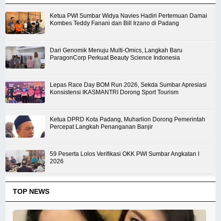
Ketua PWI Sumbar Widya Navies Hadiri Pertemuan Damai
Kombes Teddy Fanani dan Bill Irzano di Padang
Dari Genomik Menuju Multi-Omics, Langkah Baru
ParagonCorp Perkuat Beauty Science Indonesia
Lepas Race Day BOM Run 2026, Sekda Sumbar Apresiasi
Konsistensi IKASMANTRI Dorong Sport Tourism
Ketua DPRD Kota Padang, Muharlion Dorong Pemerintah
Percepat Langkah Penanganan Banjir
59 Peserta Lolos Verifikasi OKK PWI Sumbar Angkatan I
2026
TOP NEWS