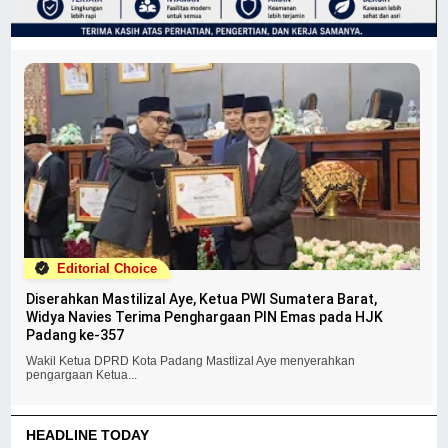
Editorial Choice
Diserahkan Mastilizal Aye, Ketua PWI Sumatera Barat,
Widya Navies Terima Penghargaan PIN Emas pada HJK
Padang ke-357
Wakil Ketua DPRD Kota Padang Mastlizal Aye menyerahkan
pengargaan Ketua...
HEADLINE TODAY