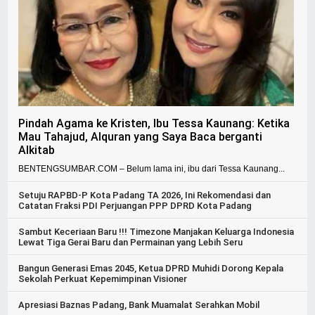
Pindah Agama ke Kristen, Ibu Tessa Kaunang: Ketika
Mau Tahajud, Alquran yang Saya Baca berganti
Alkitab
BENTENGSUMBAR.COM – Belum lama ini, ibu dari Tessa Kaunang...
Setuju RAPBD-P Kota Padang TA 2026, Ini Rekomendasi dan
Catatan Fraksi PDI Perjuangan PPP DPRD Kota Padang
Sambut Keceriaan Baru !!! Timezone Manjakan Keluarga Indonesia
Lewat Tiga Gerai Baru dan Permainan yang Lebih Seru
Bangun Generasi Emas 2045, Ketua DPRD Muhidi Dorong Kepala
Sekolah Perkuat Kepemimpinan Visioner
Apresiasi Baznas Padang, Bank Muamalat Serahkan Mobil