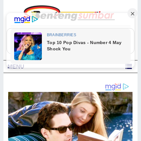
"Sesungguhnya Allah dan para malaikat-Nya berselawat untuk Nabi.
Wahai orang-orang yang beriman, berselawatlah kamu untuk Nabi dan
ucapkanlah salam dengan penuh penghormatan kepadanya." (Qs. Al
Ahzab Ayat 56)
MENU