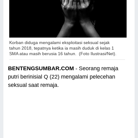
Korban diduga mengalami eksploitasi seksual sejak
tahun 2018, tepatnya ketika ia masih duduk di kelas 1
SMA atau masih berusia 16 tahun. (Foto Ilustrasi/Net).
BENTENGSUMBAR.COM
- Seorang remaja
putri berinisial Q (22) mengalami pelecehan
seksual saat remaja.