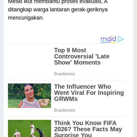
Meski ikut membantu proses evakuasi, A
ditangkap warga lantaran gerak-geriknya
mencurigakan.