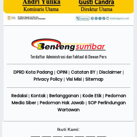
Terdaftar Administrasi dan Faktaul di Dewan Pers
DPRD Kota Padang
OPINI
Catatan BY
Disclaimer
|
|
|
|
Privacy Policy
Visi Misi
Sitemap
|
|
Redaksi
Kontak
Berlangganan
Kode Etik
Pedoman
|
|
|
|
Media Siber
Pedoman Hak Jawab
SOP Perlindungan
|
|
Wartawan
Ikuti Kami: