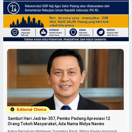
Editorial Choice
Sambut Hari Jadi ke-357, Pemko Padang Apresiasi 12
Orang Tokoh Masyarakat, Ada Nama Widya Navies
Ketua Persatuan Wartawan Sumatera Barat, Widya Navies termasuk