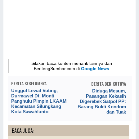
Silakan baca konten menarik lainnya dari
BentengSumbar.com di
Google News
BERITA SEBELUMNYA
BERITA BERIKUTNYA
Unggul Lewat Voting,
Diduga Mesum,
Durmawel Dt. Monti
Pasangan Kekasih
Panghulu Pimpin LKAAM
Digerebek Satpol PP:
Kecamatan Silungkang
Barang Bukti Kondom
Kota Sawahlunto
dan Tuak
BACA JUGA: