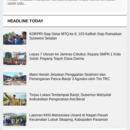
salah satu...
HEADLINE TODAY
KORPRI Siap Gelar MTQ ke-8, 103 Kafilah Siap Ramaikan
Sulawesi Selatan
Lepas 7 Utusan ke Jamnas Cibubur, Kepala SMPN 1 Kota
Solok: Pegang Teguh Dasa Darma
Malvi Hendri Jelaskan Penggalian Sedimen dan
Penanganan Pasca-Banjir 3 Agustus oleh Tim TRC
Tinjau Lokasi Terdampak Banjir, Gubernur Mahyeldi
Instruksikan Pengerahan Alat Berat
Laporan KKN Mahasiswa Unand di Nagari Pauah
Kecamatan Lubuk Sikaping, Kabupaten Pasaman