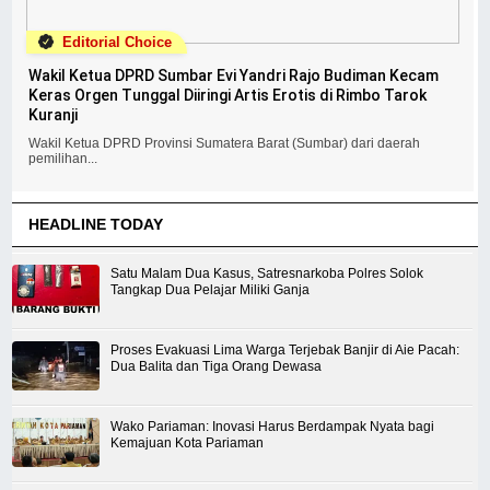
Editorial Choice
Wakil Ketua DPRD Sumbar Evi Yandri Rajo Budiman Kecam
Keras Orgen Tunggal Diiringi Artis Erotis di Rimbo Tarok
Kuranji
Wakil Ketua DPRD Provinsi Sumatera Barat (Sumbar) dari daerah
pemilihan...
HEADLINE TODAY
Satu Malam Dua Kasus, Satresnarkoba Polres Solok
Tangkap Dua Pelajar Miliki Ganja
Proses Evakuasi Lima Warga Terjebak Banjir di Aie Pacah:
Dua Balita dan Tiga Orang Dewasa
Wako Pariaman: Inovasi Harus Berdampak Nyata bagi
Kemajuan Kota Pariaman