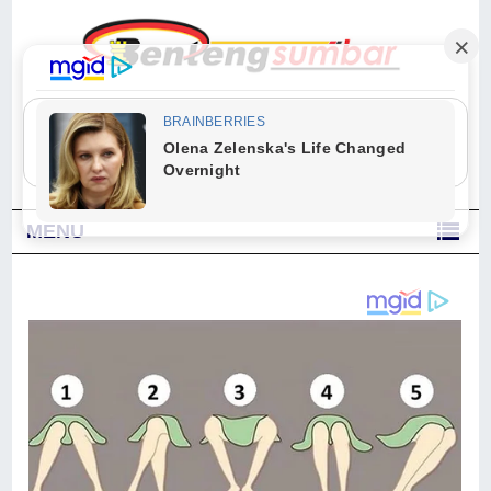
"Sesungguhnya Allah dan para malaikat-Nya berselawat untuk Nabi.
Wahai orang-orang yang beriman, berselawatlah kamu untuk Nabi dan
ucapkanlah salam dengan penuh penghormatan kepadanya." (Qs. Al
Ahzab Ayat 56)
MENU