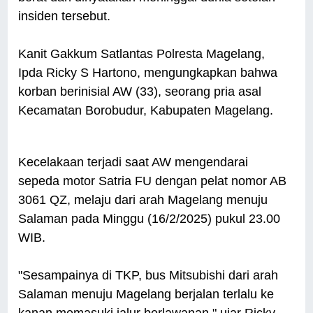
insiden tersebut.
Kanit Gakkum Satlantas Polresta Magelang,
Ipda Ricky S Hartono, mengungkapkan bahwa
korban berinisial AW (33), seorang pria asal
Kecamatan Borobudur, Kabupaten Magelang.
Kecelakaan terjadi saat AW mengendarai
sepeda motor Satria FU dengan pelat nomor AB
3061 QZ, melaju dari arah Magelang menuju
Salaman pada Minggu (16/2/2025) pukul 23.00
WIB.
"Sesampainya di TKP, bus Mitsubishi dari arah
Salaman menuju Magelang berjalan terlalu ke
kanan memasuki jalur berlawanan," ujar Ricky