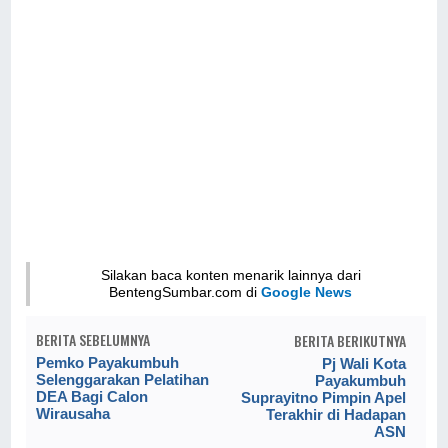
Silakan baca konten menarik lainnya dari
BentengSumbar.com di
Google News
BERITA SEBELUMNYA
BERITA BERIKUTNYA
Pemko Payakumbuh
Pj Wali Kota
Selenggarakan Pelatihan
Payakumbuh
DEA Bagi Calon
Suprayitno Pimpin Apel
Wirausaha
Terakhir di Hadapan
ASN