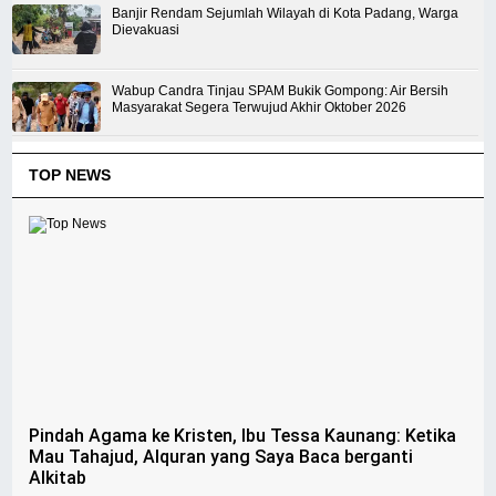
Banjir Rendam Sejumlah Wilayah di Kota Padang, Warga
Dievakuasi
Wabup Candra Tinjau SPAM Bukik Gompong: Air Bersih
Masyarakat Segera Terwujud Akhir Oktober 2026
TOP NEWS
Pindah Agama ke Kristen, Ibu Tessa Kaunang: Ketika
Mau Tahajud, Alquran yang Saya Baca berganti
Alkitab