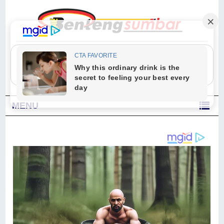
"Sesungguhnya Allah dan para malaikat-Nya berselawat untuk Nabi.
Wahai orang-orang yang beriman, berselawatlah kamu untuk Nabi dan
ucapkanlah salam dengan penuh penghormatan kepadanya." (Qs. Al
Ahzab Ayat 56)
MENU