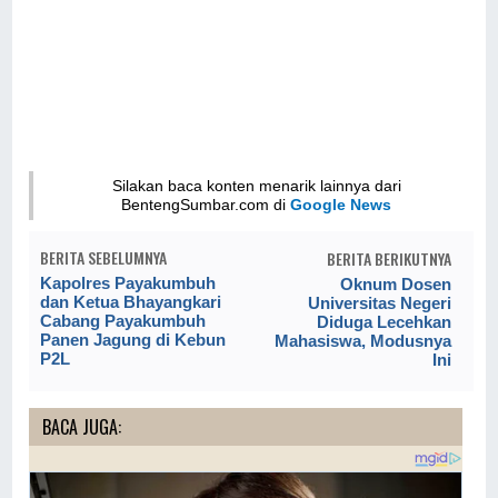
Silakan baca konten menarik lainnya dari
BentengSumbar.com di
Google News
BERITA SEBELUMNYA
BERITA BERIKUTNYA
Kapolres Payakumbuh
Oknum Dosen
dan Ketua Bhayangkari
Universitas Negeri
Cabang Payakumbuh
Diduga Lecehkan
Panen Jagung di Kebun
Mahasiswa, Modusnya
P2L
Ini
BACA JUGA: