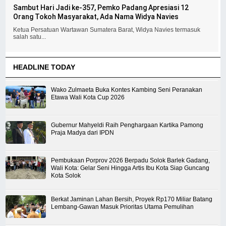
Sambut Hari Jadi ke-357, Pemko Padang Apresiasi 12
Orang Tokoh Masyarakat, Ada Nama Widya Navies
Ketua Persatuan Wartawan Sumatera Barat, Widya Navies termasuk
salah satu...
HEADLINE TODAY
Wako Zulmaeta Buka Kontes Kambing Seni Peranakan
Etawa Wali Kota Cup 2026
Gubernur Mahyeldi Raih Penghargaan Kartika Pamong
Praja Madya dari IPDN
Pembukaan Porprov 2026 Berpadu Solok Barlek Gadang,
Wali Kota: Gelar Seni Hingga Artis Ibu Kota Siap Guncang
Kota Solok
Berkat Jaminan Lahan Bersih, Proyek Rp170 Miliar Batang
Lembang-Gawan Masuk Prioritas Utama Pemulihan