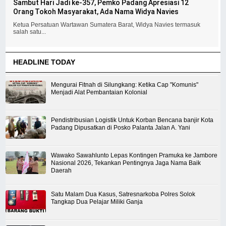
Sambut Hari Jadi ke-357, Pemko Padang Apresiasi 12
Orang Tokoh Masyarakat, Ada Nama Widya Navies
Ketua Persatuan Wartawan Sumatera Barat, Widya Navies termasuk
salah satu...
HEADLINE TODAY
Mengurai Fitnah di Silungkang: Ketika Cap "Komunis"
Menjadi Alat Pembantaian Kolonial
Pendistribusian Logistik Untuk Korban Bencana banjir Kota
Padang Dipusatkan di Posko Palanta Jalan A. Yani
Wawako Sawahlunto Lepas Kontingen Pramuka ke Jambore
Nasional 2026, Tekankan Pentingnya Jaga Nama Baik
Daerah
Satu Malam Dua Kasus, Satresnarkoba Polres Solok
Tangkap Dua Pelajar Miliki Ganja