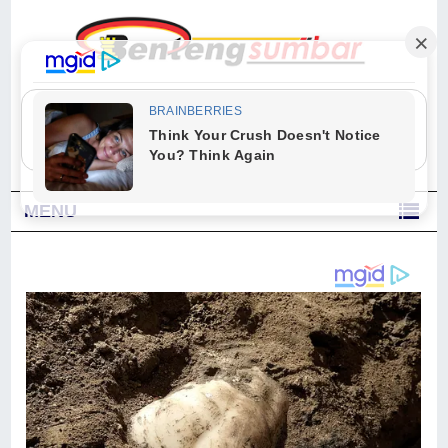
"Sesungguhnya Allah dan para malaikat-Nya berselawat untuk Nabi.
Wahai orang-orang yang beriman, berselawatlah kamu untuk Nabi dan
ucapkanlah salam dengan penuh penghormatan kepadanya." (Qs. Al
Ahzab Ayat 56)
MENU