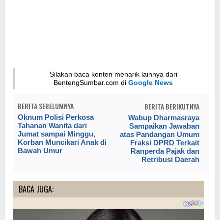
Silakan baca konten menarik lainnya dari
BentengSumbar.com di
Google News
BERITA SEBELUMNYA
BERITA BERIKUTNYA
Oknum Polisi Perkosa
Wabup Dharmasraya
Tahanan Wanita dari
Sampaikan Jawaban
Jumat sampai Minggu,
atas Pandangan Umum
Korban Muncikari Anak di
Fraksi DPRD Terkait
Bawah Umur
Ranperda Pajak dan
Retribusi Daerah
BACA JUGA: