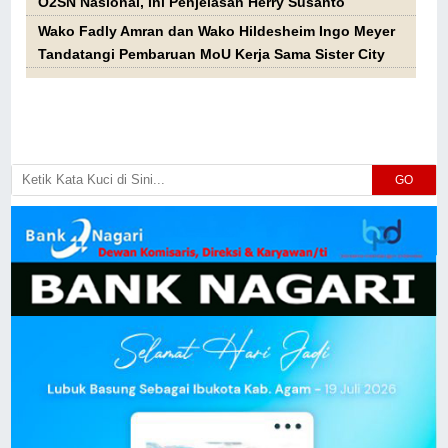
O2SN Nasional, Ini Penjelasan Herry Susanto
Wako Fadly Amran dan Wako Hildesheim Ingo Meyer
Tandatangi Pembaruan MoU Kerja Sama Sister City
GO