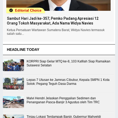
Editorial Choice
Sambut Hari Jadi ke-357, Pemko Padang Apresiasi 12
Orang Tokoh Masyarakat, Ada Nama Widya Navies
Ketua Persatuan Wartawan Sumatera Barat, Widya Navies termasuk
salah satu...
HEADLINE TODAY
KORPRI Siap Gelar MTQ ke-8, 103 Kafilah Siap Ramaikan
Sulawesi Selatan
Lepas 7 Utusan ke Jamnas Cibubur, Kepala SMPN 1 Kota
Solok: Pegang Teguh Dasa Darma
Malvi Hendri Jelaskan Penggalian Sedimen dan
Penanganan Pasca-Banjir 3 Agustus oleh Tim TRC
Tinjau Lokasi Terdampak Banjir, Gubernur Mahyeldi