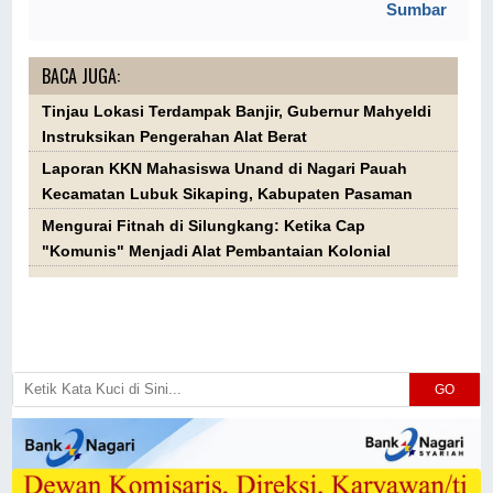
Sumbar
BACA JUGA:
Tinjau Lokasi Terdampak Banjir, Gubernur Mahyeldi
Instruksikan Pengerahan Alat Berat
Laporan KKN Mahasiswa Unand di Nagari Pauah
Kecamatan Lubuk Sikaping, Kabupaten Pasaman
Mengurai Fitnah di Silungkang: Ketika Cap
"Komunis" Menjadi Alat Pembantaian Kolonial
GO