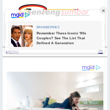
"Sesungguhnya Allah dan para malaikat-Nya berselawat untuk Nabi.
Wahai orang-orang yang beriman, berselawatlah kamu untuk Nabi dan
ucapkanlah salam dengan penuh penghormatan kepadanya." (Qs. Al
Ahzab Ayat 56)
MENU