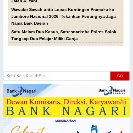
Jalan A. Yani
Wawako Sawahlunto Lepas Kontingen Pramuka ke
Jambore Nasional 2026, Tekankan Pentingnya Jaga
Nama Baik Daerah
Satu Malam Dua Kasus, Satresnarkoba Polres Solok
Tangkap Dua Pelajar Miliki Ganja
GO