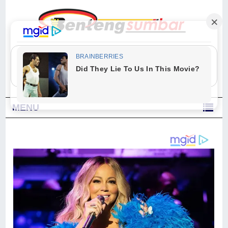
"Sesungguhnya Allah dan para malaikat-Nya berselawat untuk Nabi.
Wahai orang-orang yang beriman, berselawatlah kamu untuk Nabi dan
ucapkanlah salam dengan penuh penghormatan kepadanya." (Qs. Al
Ahzab Ayat 56)
MENU