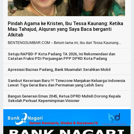
Pindah Agama ke Kristen, Ibu Tessa Kaunang: Ketika
Mau Tahajud, Alquran yang Saya Baca berganti
Alkitab
BENTENGSUMBAR.COM – Belum lama ini, ibu dari Tessa Kaunang...
Setuju RAPBD-P Kota Padang TA 2026, Ini Rekomendasi dan
Catatan Fraksi PDI Perjuangan PPP DPRD Kota Padang
Apresiasi Baznas Padang, Bank Muamalat Serahkan Mobil
Sambut Keceriaan Baru !!! Timezone Manjakan Keluarga Indonesia
Lewat Tiga Gerai Baru dan Permainan yang Lebih Seru
Bangun Generasi Emas 2045, Ketua DPRD Muhidi Dorong Kepala
Sekolah Perkuat Kepemimpinan Visioner