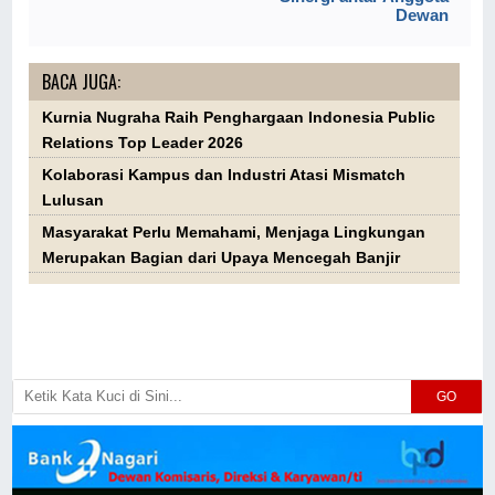
Dewan
BACA JUGA:
Kurnia Nugraha Raih Penghargaan Indonesia Public
Relations Top Leader 2026
Kolaborasi Kampus dan Industri Atasi Mismatch
Lulusan
Masyarakat Perlu Memahami, Menjaga Lingkungan
Merupakan Bagian dari Upaya Mencegah Banjir
GO