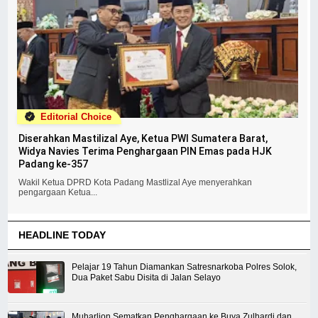
Editorial Choice
Diserahkan Mastilizal Aye, Ketua PWI Sumatera Barat,
Widya Navies Terima Penghargaan PIN Emas pada HJK
Padang ke-357
Wakil Ketua DPRD Kota Padang Mastlizal Aye menyerahkan
pengargaan Ketua...
HEADLINE TODAY
Pelajar 19 Tahun Diamankan Satresnarkoba Polres Solok,
Dua Paket Sabu Disita di Jalan Selayo
Muharlion Sematkan Penghargaan ke Buya Zulhardi dan