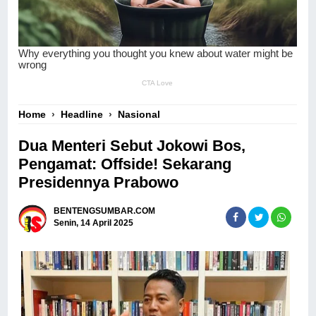
Home
›
Headline
›
Nasional
Dua Menteri Sebut Jokowi Bos,
Pengamat: Offside! Sekarang
Presidennya Prabowo
BENTENGSUMBAR.COM
Senin, 14 April 2025