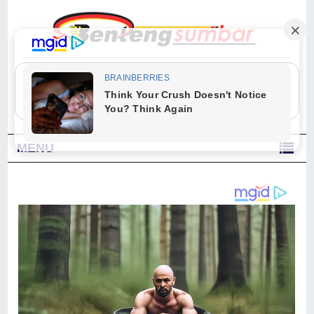
"Sesungguhnya Allah dan para malaikat-Nya berselawat untuk Nabi.
Wahai orang-orang yang beriman, berselawatlah kamu untuk Nabi dan
ucapkanlah salam dengan penuh penghormatan kepadanya." (Qs. Al
Ahzab Ayat 56)
MENU