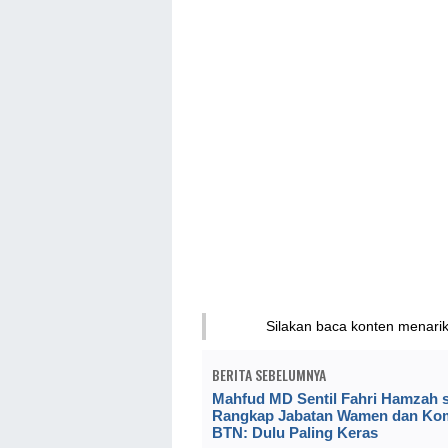
Silakan baca konten menari
BERITA SEBELUMNYA
Mahfud MD Sentil Fahri Hamzah 
Rangkap Jabatan Wamen dan Kom
BTN: Dulu Paling Keras