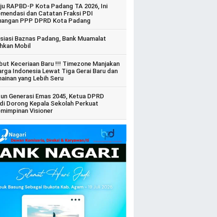
ju RAPBD-P Kota Padang TA 2026, Ini
mendasi dan Catatan Fraksi PDI
uangan PPP DPRD Kota Padang
siasi Baznas Padang, Bank Muamalat
hkan Mobil
ut Keceriaan Baru !!! Timezone Manjakan
arga Indonesia Lewat Tiga Gerai Baru dan
ainan yang Lebih Seru
un Generasi Emas 2045, Ketua DPRD
di Dorong Kepala Sekolah Perkuat
mimpinan Visioner