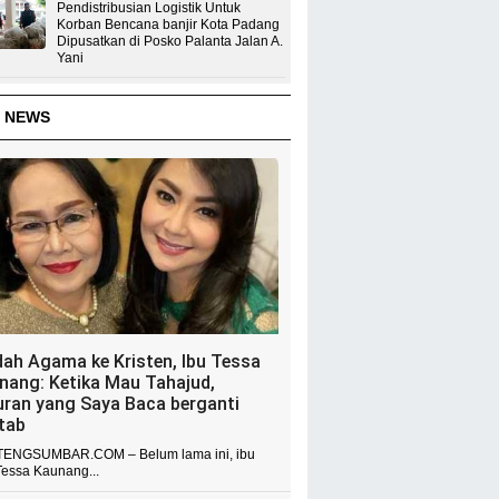
Pendistribusian Logistik Untuk
Korban Bencana banjir Kota Padang
Dipusatkan di Posko Palanta Jalan A.
Yani
 NEWS
dah Agama ke Kristen, Ibu Tessa
nang: Ketika Mau Tahajud,
uran yang Saya Baca berganti
itab
ENGSUMBAR.COM – Belum lama ini, ibu
Tessa Kaunang...