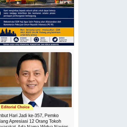
Editorial Choice
but Hari Jadi ke-357, Pemko
ang Apresiasi 12 Orang Tokoh
yarakat, Ada Nama Widya Navies