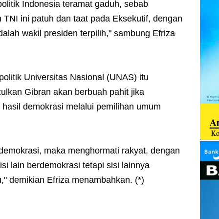
olitik Indonesia teramat gaduh, sebab
TNI ini patuh dan taat pada Eksekutif, dengan
lah wakil presiden terpilih," sambung Efriza
politik Universitas Nasional (UNAS) itu
kan Gibran akan berbuah pahit jika
 hasil demokrasi melalui pemilihan umum
demokrasi, maka menghormati rakyat, dengan
i lain berdemokrasi tetapi sisi lainnya
" demikian Efriza menambahkan. (*)