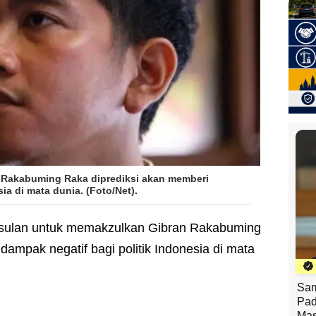
 Rakabuming Raka diprediksi akan memberi
ia di mata dunia. (Foto/Net).
sulan untuk memakzulkan Gibran Rakabuming
dampak negatif bagi politik Indonesia di mata
Sam
Pad
Mas