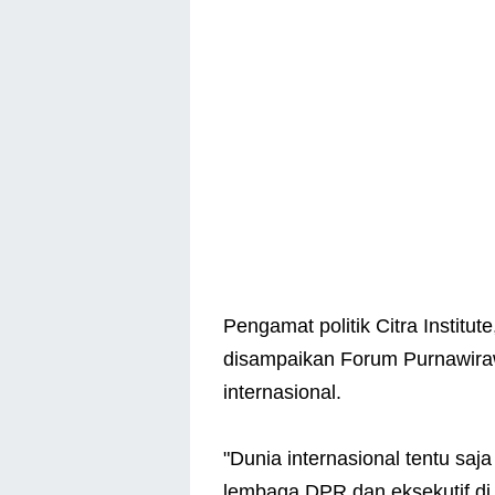
Pengamat politik Citra Institu
disampaikan Forum Purnawiraw
internasional.
"Dunia internasional tentu saj
lembaga DPR dan eksekutif di 