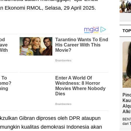
dan Ekonomi RMOL, Selasa, 29 April 2025.
TOP
Pin
Kau
Alq
Alk
kzulkan Gibran diproses oleh DPR ataupun
BENT
dari 
 mungkin kualitas demokrasi Indonesia akan