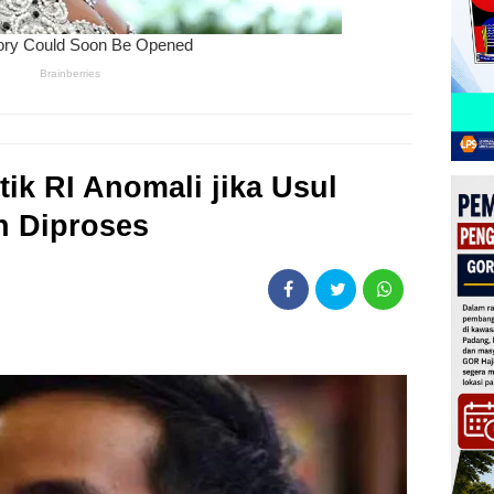
ik RI Anomali jika Usul
n Diproses