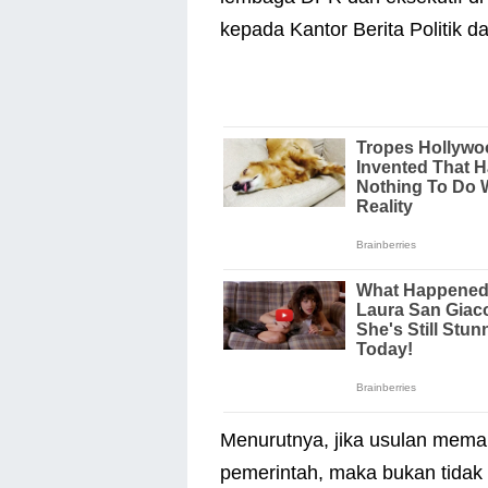
kepada Kantor Berita Politik 
Menurutnya, jika usulan mema
pemerintah, maka bukan tidak