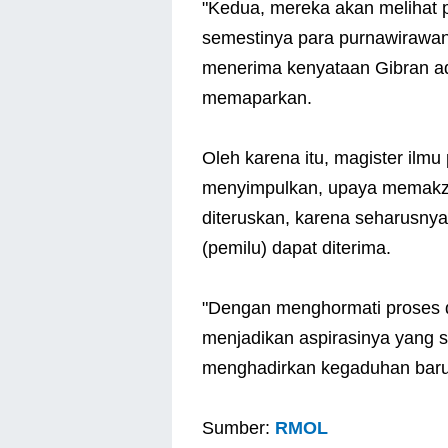
"Kedua, mereka akan melihat p
semestinya para purnawirawan 
menerima kenyataan Gibran ada
memaparkan.
Oleh karena itu, magister ilmu 
menyimpulkan, upaya memakzul
diteruskan, karena seharusnya
(pemilu) dapat diterima.
"Dengan menghormati proses 
menjadikan aspirasinya yang sis
menghadirkan kegaduhan baru,
Sumber:
RMOL