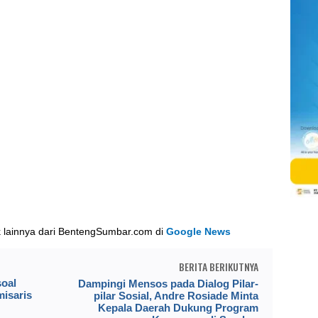
k lainnya dari BentengSumbar.com di
Google News
BERITA BERIKUTNYA
soal
Dampingi Mensos pada Dialog Pilar-
isaris
pilar Sosial, Andre Rosiade Minta
Kepala Daerah Dukung Program