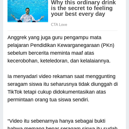
Anggrek yang juga guru pengampu mata
pelajaran Pendidikan Kewarganegaraan (PKn)
sebelum bercerita meminta maaf atas
kecerobohan, keteledoran, dan kelalaiannya.
Ia menyadari video rekaman saat menggunting
seragam siswa itu seharusnya tidak diunggah di
TikTok tetapi cukup didokumentasikan atas
permintaan orang tua siswa sendiri.
“Video itu sebenarnya hanya sebagai bukti
bahwa memang benar seragam siswa itu sudah