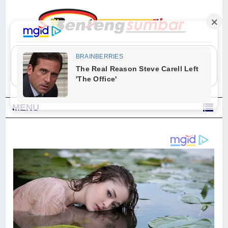
"Sesungguhnya Allah dan para malaikat-Nya berselawat untuk Nabi.
Wahai orang-orang yang beriman, berselawatlah kamu untuk Nabi dan
ucapkanlah salam dengan penuh penghormatan kepadanya." (Qs. Al
Ahzab Ayat 56)
MENU