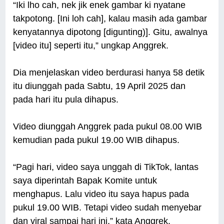
“Iki lho cah, nek jik enek gambar ki nyatane
takpotong. [Ini loh cah], kalau masih ada gambar
kenyatannya dipotong [digunting)]. Gitu, awalnya
[video itu] seperti itu,” ungkap Anggrek.
Dia menjelaskan video berdurasi hanya 58 detik
itu diunggah pada Sabtu, 19 April 2025 dan
pada hari itu pula dihapus.
Video diunggah Anggrek pada pukul 08.00 WIB
kemudian pada pukul 19.00 WIB dihapus.
“Pagi hari, video saya unggah di TikTok, lantas
saya diperintah Bapak Komite untuk
menghapus. Lalu video itu saya hapus pada
pukul 19.00 WIB. Tetapi video sudah menyebar
dan viral sampai hari ini,” kata Anggrek.