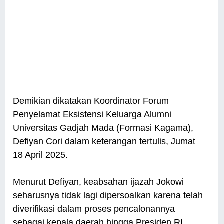
Demikian dikatakan Koordinator Forum
Penyelamat Eksistensi Keluarga Alumni
Universitas Gadjah Mada (Formasi Kagama),
Defiyan Cori dalam keterangan tertulis, Jumat
18 April 2025.
Menurut Defiyan, keabsahan ijazah Jokowi
seharusnya tidak lagi dipersoalkan karena telah
diverifikasi dalam proses pencalonannya
sebagai kepala daerah hingga Presiden RI.