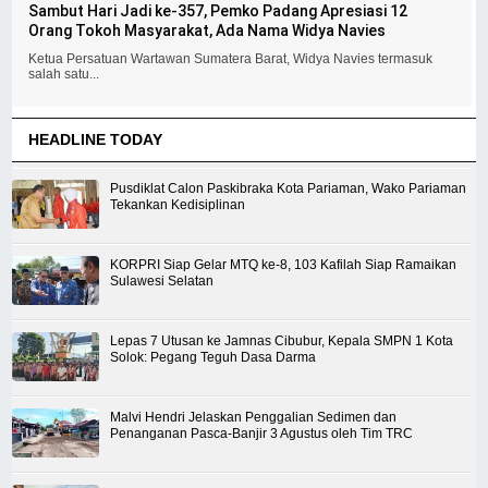
Sambut Hari Jadi ke-357, Pemko Padang Apresiasi 12
Orang Tokoh Masyarakat, Ada Nama Widya Navies
Ketua Persatuan Wartawan Sumatera Barat, Widya Navies termasuk
salah satu...
HEADLINE TODAY
Pusdiklat Calon Paskibraka Kota Pariaman, Wako Pariaman
Tekankan Kedisiplinan
KORPRI Siap Gelar MTQ ke-8, 103 Kafilah Siap Ramaikan
Sulawesi Selatan
Lepas 7 Utusan ke Jamnas Cibubur, Kepala SMPN 1 Kota
Solok: Pegang Teguh Dasa Darma
Malvi Hendri Jelaskan Penggalian Sedimen dan
Penanganan Pasca-Banjir 3 Agustus oleh Tim TRC