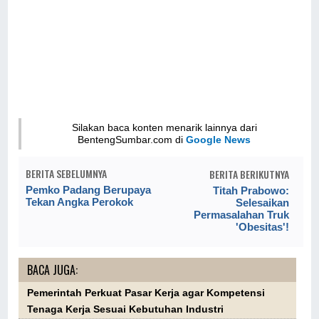
Silakan baca konten menarik lainnya dari
BentengSumbar.com di
Google News
BERITA SEBELUMNYA
BERITA BERIKUTNYA
Pemko Padang Berupaya
Titah Prabowo:
Tekan Angka Perokok
Selesaikan
Permasalahan Truk
'Obesitas'!
BACA JUGA:
Pemerintah Perkuat Pasar Kerja agar Kompetensi
Tenaga Kerja Sesuai Kebutuhan Industri