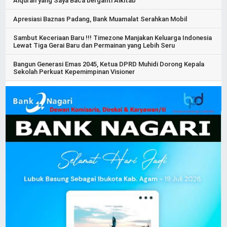
Alquran yang Saya Baca berganti Alkitab
Apresiasi Baznas Padang, Bank Muamalat Serahkan Mobil
Sambut Keceriaan Baru !!! Timezone Manjakan Keluarga Indonesia
Lewat Tiga Gerai Baru dan Permainan yang Lebih Seru
Bangun Generasi Emas 2045, Ketua DPRD Muhidi Dorong Kepala
Sekolah Perkuat Kepemimpinan Visioner