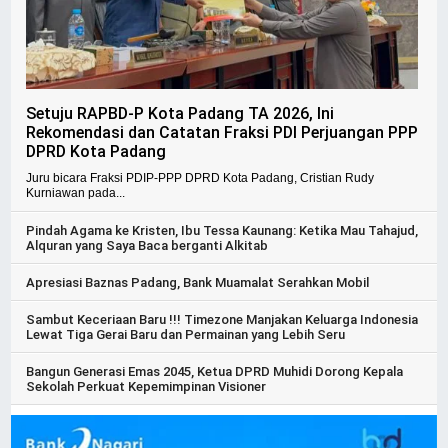
Setuju RAPBD-P Kota Padang TA 2026, Ini
Rekomendasi dan Catatan Fraksi PDI Perjuangan PPP
DPRD Kota Padang
Juru bicara Fraksi PDIP-PPP DPRD Kota Padang, Cristian Rudy
Kurniawan pada...
Pindah Agama ke Kristen, Ibu Tessa Kaunang: Ketika Mau Tahajud,
Alquran yang Saya Baca berganti Alkitab
Apresiasi Baznas Padang, Bank Muamalat Serahkan Mobil
Sambut Keceriaan Baru !!! Timezone Manjakan Keluarga Indonesia
Lewat Tiga Gerai Baru dan Permainan yang Lebih Seru
Bangun Generasi Emas 2045, Ketua DPRD Muhidi Dorong Kepala
Sekolah Perkuat Kepemimpinan Visioner