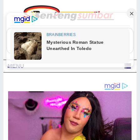
"Sesungguhnya Allah dan para malaikat-Nya berselawat untuk Nabi.
Wahai orang-orang yang beriman, berselawatlah kamu untuk Nabi dan
ucapkanlah salam dengan penuh penghormatan kepadanya." (Qs. Al
Ahzab Ayat 56)
MENU