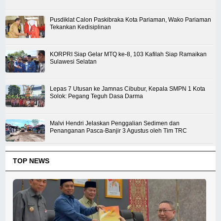
Pusdiklat Calon Paskibraka Kota Pariaman, Wako Pariaman
Tekankan Kedisiplinan
KORPRI Siap Gelar MTQ ke-8, 103 Kafilah Siap Ramaikan
Sulawesi Selatan
Lepas 7 Utusan ke Jamnas Cibubur, Kepala SMPN 1 Kota
Solok: Pegang Teguh Dasa Darma
Malvi Hendri Jelaskan Penggalian Sedimen dan
Penanganan Pasca-Banjir 3 Agustus oleh Tim TRC
TOP NEWS