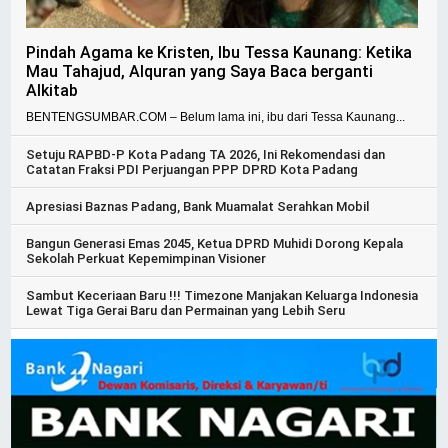
Pindah Agama ke Kristen, Ibu Tessa Kaunang: Ketika
Mau Tahajud, Alquran yang Saya Baca berganti
Alkitab
BENTENGSUMBAR.COM – Belum lama ini, ibu dari Tessa Kaunang...
Setuju RAPBD-P Kota Padang TA 2026, Ini Rekomendasi dan
Catatan Fraksi PDI Perjuangan PPP DPRD Kota Padang
Apresiasi Baznas Padang, Bank Muamalat Serahkan Mobil
Bangun Generasi Emas 2045, Ketua DPRD Muhidi Dorong Kepala
Sekolah Perkuat Kepemimpinan Visioner
Sambut Keceriaan Baru !!! Timezone Manjakan Keluarga Indonesia
Lewat Tiga Gerai Baru dan Permainan yang Lebih Seru