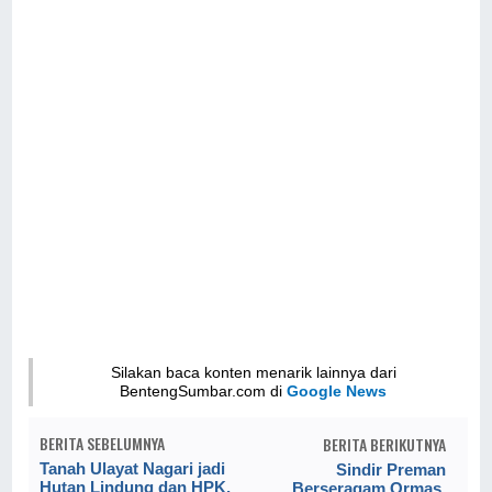
Silakan baca konten menarik lainnya dari
BentengSumbar.com di
Google News
BERITA SEBELUMNYA
BERITA BERIKUTNYA
Tanah Ulayat Nagari jadi
Sindir Preman
Hutan Lindung dan HPK,
Berseragam Ormas,