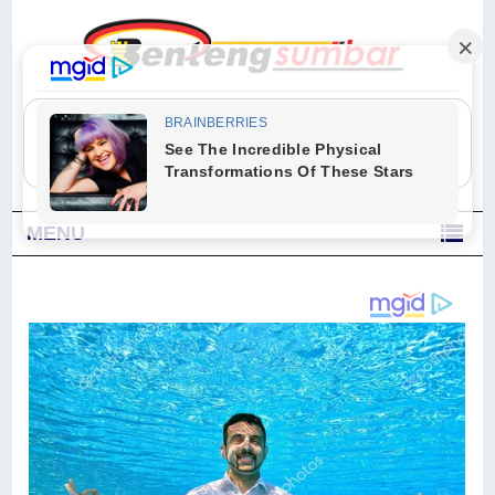
"Sesungguhnya Allah dan para malaikat-Nya berselawat untuk Nabi.
Wahai orang-orang yang beriman, berselawatlah kamu untuk Nabi dan
ucapkanlah salam dengan penuh penghormatan kepadanya." (Qs. Al
Ahzab Ayat 56)
MENU