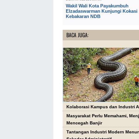
Wakil Wali Kota Payakumbuh
Elzadaswarman Kunjungi Kokasi
Kebakaran NDB
BACA JUGA:
Kolaborasi Kampus dan Industri 
Masyarakat Perlu Memahami, Men
Mencegah Banjir
Tantangan Industri Modern Menun