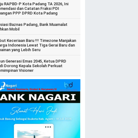
ju RAPBD-P Kota Padang TA 2026, Ini
mendasi dan Catatan Fraksi PDI
uangan PPP DPRD Kota Padang
siasi Baznas Padang, Bank Muamalat
hkan Mobil
ut Keceriaan Baru !!! Timezone Manjakan
arga Indonesia Lewat Tiga Gerai Baru dan
ainan yang Lebih Seru
un Generasi Emas 2045, Ketua DPRD
di Dorong Kepala Sekolah Perkuat
mimpinan Visioner