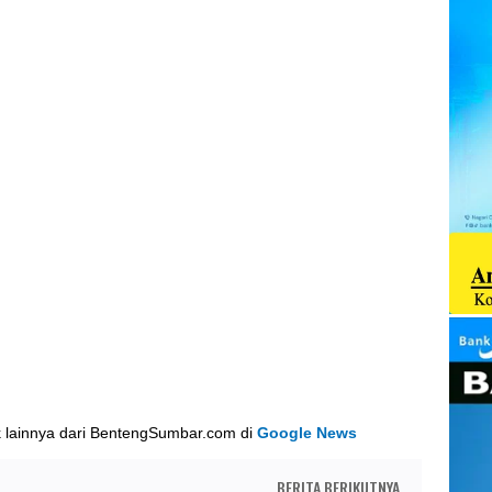
k lainnya dari BentengSumbar.com di
Google News
BERITA BERIKUTNYA