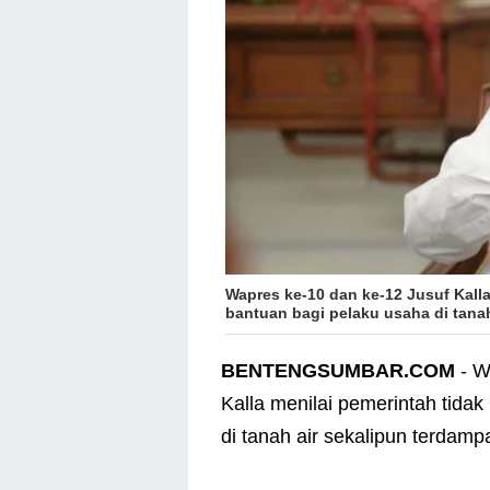
Wapres ke-10 dan ke-12 Jusuf Kall
bantuan bagi pelaku usaha di tanah 
BENTENGSUMBAR.COM
- W
Kalla menilai pemerintah tida
di tanah air sekalipun terdampa