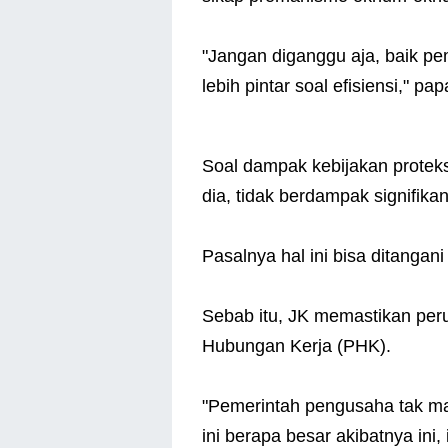
"Jangan diganggu aja, baik p
lebih pintar soal efisiensi," pa
Soal dampak kebijakan proteks
dia, tidak berdampak signifika
Pasalnya hal ini bisa ditangan
Sebab itu, JK memastikan pe
Hubungan Kerja (PHK).
"Pemerintah pengusaha tak ma
ini berapa besar akibatnya ini,