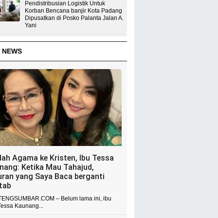
Pendistribusian Logistik Untuk
Korban Bencana banjir Kota Padang
Dipusatkan di Posko Palanta Jalan A.
Yani
 NEWS
dah Agama ke Kristen, Ibu Tessa
nang: Ketika Mau Tahajud,
uran yang Saya Baca berganti
itab
ENGSUMBAR.COM – Belum lama ini, ibu
Tessa Kaunang...