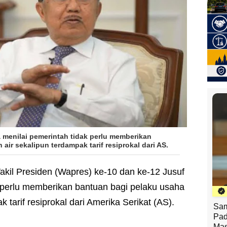
a menilai pemerintah tidak perlu memberikan
air sekalipun terdampak tarif resiprokal dari AS.
akil Presiden (Wapres) ke-10 dan ke-12 Jusuf
k perlu memberikan bantuan bagi pelaku usaha
k tarif resiprokal dari Amerika Serikat (AS).
Sam
Pad
Mas