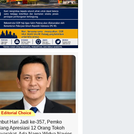
Editorial Choice
but Hari Jadi ke-357, Pemko
ang Apresiasi 12 Orang Tokoh
yarakat, Ada Nama Widya Navies