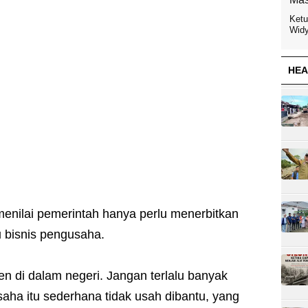
Ketu
Widy
HEA
 menilai pemerintah hanya perlu menerbitkan
 bisnis pengusaha.
ien di dalam negeri. Jangan terlalu banyak
aha itu sederhana tidak usah dibantu, yang