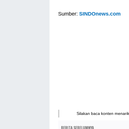
Sumber:
SINDOnews.com
Silakan baca konten menari
BERITA SEBELUMNYA