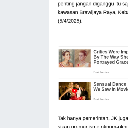
penting jangan diganggu itu sa
kawasan Brawijaya Raya, Keba
(5/4/2025).
Tak hanya pemerintah, JK jug
sikap premanisme oknum-oknu