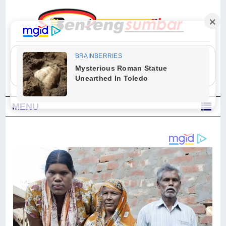
"Sesungguhnya Allah dan para malaikat-Nya berselawat untuk Nabi.
Wahai orang-orang yang beriman, berselawatlah kamu untuk Nabi dan
ucapkanlah salam dengan penuh penghormatan kepadanya." (Qs. Al
Ahzab Ayat 56)
MENU