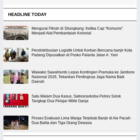
HEADLINE TODAY
Mengurai Fitnah di Silungkang: Ketika Cap "Komunis"
Menjadi Alat Pembantaian Kolonial
Pendistribusian Logistik Untuk Korban Bencana banjir Kota
Padang Dipusatkan di Posko Palanta Jalan A. Yani
Wawako Sawahlunto Lepas Kontingen Pramuka ke Jambore
Nasional 2026, Tekankan Pentingnya Jaga Nama Baik
Daerah
Satu Malam Dua Kasus, Satresnarkoba Polres Solok
Tangkap Dua Pelajar Miliki Ganja
Proses Evakuasi Lima Warga Terjebak Banjir di Aie Pacah:
Dua Balita dan Tiga Orang Dewasa