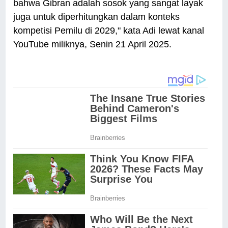
bahwa Gibran adalah sosok yang sangat layak
juga untuk diperhitungkan dalam konteks
kompetisi Pemilu di 2029," kata Adi lewat kanal
YouTube miliknya, Senin 21 April 2025.