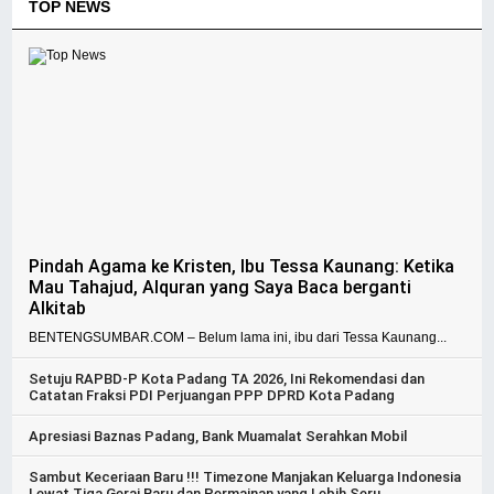
TOP NEWS
Pindah Agama ke Kristen, Ibu Tessa Kaunang: Ketika
Mau Tahajud, Alquran yang Saya Baca berganti
Alkitab
BENTENGSUMBAR.COM – Belum lama ini, ibu dari Tessa Kaunang...
Setuju RAPBD-P Kota Padang TA 2026, Ini Rekomendasi dan
Catatan Fraksi PDI Perjuangan PPP DPRD Kota Padang
Apresiasi Baznas Padang, Bank Muamalat Serahkan Mobil
Sambut Keceriaan Baru !!! Timezone Manjakan Keluarga Indonesia
Lewat Tiga Gerai Baru dan Permainan yang Lebih Seru