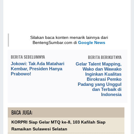
Silakan baca konten menarik lainnya dari
BentengSumbar.com di
Google News
BERITA SEBELUMNYA
BERITA BERIKUTNYA
Jokowi: Tak Ada Matahari
Gelar Talent Mapping,
Kembar, Presiden Hanya
Wako dan Wawako
Prabowo!
Inginkan Kualitas
Birokrasi Pemko
Padang yang Unggul
dan Terbaik di
Indonesia
BACA JUGA:
KORPRI Siap Gelar MTQ ke-8, 103 Kafilah Siap
Ramaikan Sulawesi Selatan