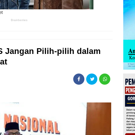
 Jangan Pilih-pilih dalam
at