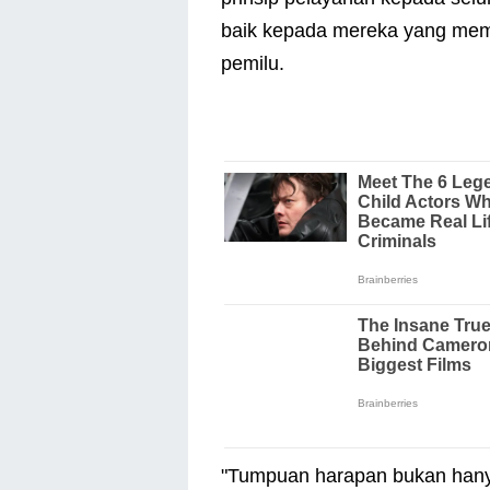
baik kepada mereka yang memi
pemilu.
"Tumpuan harapan bukan hanya d