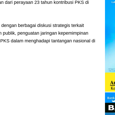
an dari perayaan 23 tahun kontribusi PKS di
si dengan berbagai diskusi strategis terkait
n publik, penguatan jaringan kepemimpinan
i PKS dalam menghadapi tantangan nasional di