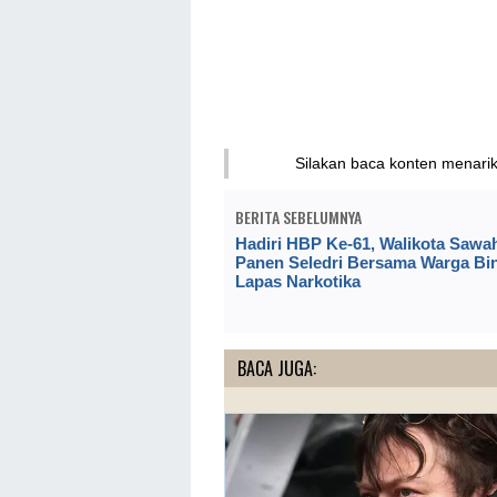
Silakan baca konten menari
BERITA SEBELUMNYA
Hadiri HBP Ke-61, Walikota Sawa
Panen Seledri Bersama Warga Bi
Lapas Narkotika
BACA JUGA: