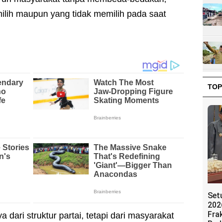
lih maupun yang tidak memilih pada saat
TOP
Set
202
Fra
ari struktur partai, tetapi dari masyarakat