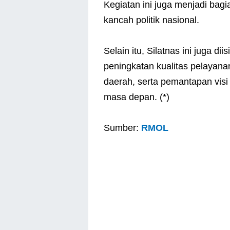
Kegiatan ini juga menjadi bagi
kancah politik nasional.
Selain itu, Silatnas ini juga dii
peningkatan kualitas pelayana
daerah, serta pemantapan vis
masa depan. (*)
Sumber:
RMOL