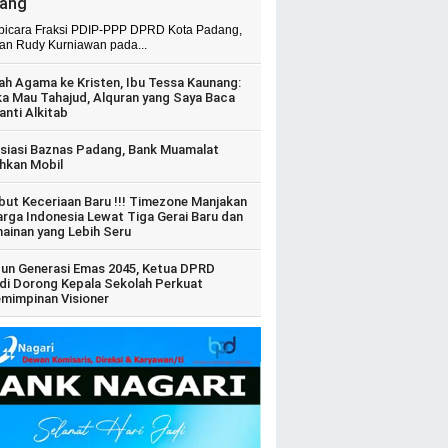
ang
 bicara Fraksi PDIP-PPP DPRD Kota Padang,
ian Rudy Kurniawan pada...
ah Agama ke Kristen, Ibu Tessa Kaunang:
ka Mau Tahajud, Alquran yang Saya Baca
anti Alkitab
siasi Baznas Padang, Bank Muamalat
hkan Mobil
ut Keceriaan Baru !!! Timezone Manjakan
arga Indonesia Lewat Tiga Gerai Baru dan
ainan yang Lebih Seru
un Generasi Emas 2045, Ketua DPRD
di Dorong Kepala Sekolah Perkuat
mimpinan Visioner