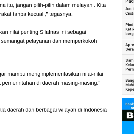
Pad
 itu, jangan pilih-pilih dalam melayani. Kita
Juru
akat tanpa kecuali," tegasnya.
Crist
Pind
Keti
 nilai penting Silatnas ini sebagai
berg
 semangat pelayanan dan memperkokoh
Apre
Sera
Samb
Kelu
Perm
 agar mampu mengimplementasikan nilai-nilai
Bang
la pemerintahan di daerah masing-masing,"
Muhi
Kepe
epala daerah dari berbagai wilayah di Indonesia