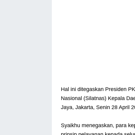
Hal ini ditegaskan Presiden P
Nasional (Silatnas) Kepala Da
Jaya, Jakarta, Senin 28 April 
Syaikhu menegaskan, para ke
prinsip pelayanan kepada se