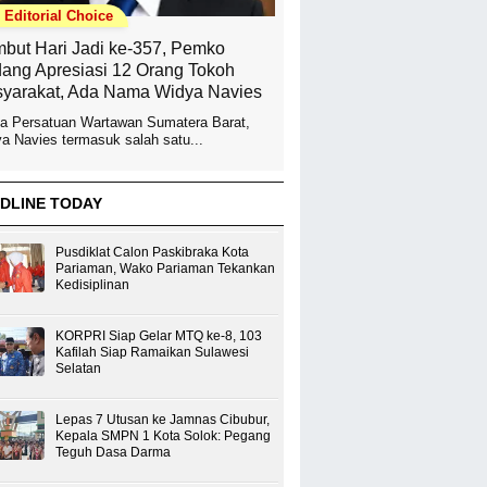
Editorial Choice
but Hari Jadi ke-357, Pemko
ang Apresiasi 12 Orang Tokoh
yarakat, Ada Nama Widya Navies
a Persatuan Wartawan Sumatera Barat,
a Navies termasuk salah satu...
DLINE TODAY
Pusdiklat Calon Paskibraka Kota
Pariaman, Wako Pariaman Tekankan
Kedisiplinan
KORPRI Siap Gelar MTQ ke-8, 103
Kafilah Siap Ramaikan Sulawesi
Selatan
Lepas 7 Utusan ke Jamnas Cibubur,
Kepala SMPN 1 Kota Solok: Pegang
Teguh Dasa Darma