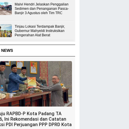
Malvi Hendri Jelaskan Penggalian
Sedimen dan Penanganan Pasca-
Banjir 3 Agustus oleh Tim TRC
Tinjau Lokasi Terdampak Banjir,
Gubernur Mahyeldi Instruksikan
Pengerahan Alat Berat
 NEWS
uju RAPBD-P Kota Padang TA
6, Ini Rekomendasi dan Catatan
ksi PDI Perjuangan PPP DPRD Kota