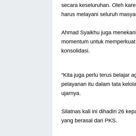
secara keseluruhan. Oleh karena
harus melayani seluruh masyar
Ahmad Syaikhu juga menekankan
momentum untuk memperkuat
konsolidasi.
"Kita juga perlu terus belajar
pelayanan itu dalam tata kelo
ujarnya.
Silatnas kali ini dihadiri 26 k
yang berasal dari PKS.