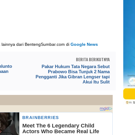
k lainnya dari BentengSumbar.com di
Google News
BERITA BERIKUTNYA
hlunto
Pakar Hukum Tata Negara Sebut
naan
Prabowo Bisa Tunjuk 2 Nama
Pengganti Jika Gibran Lengser tapi
Akui Itu Sulit