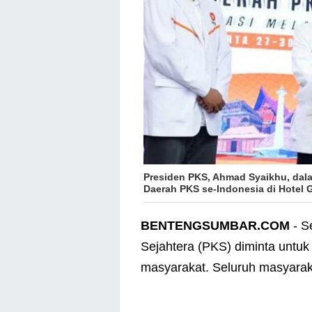
Presiden PKS, Ahmad Syaikhu, dalam
Daerah PKS se-Indonesia di Hotel G
BENTENGSUMBAR.COM
- S
Sejahtera (PKS) diminta untuk 
masyarakat. Seluruh masyaraka