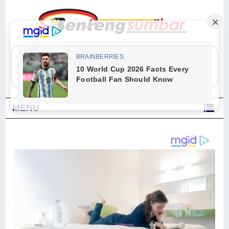
"Sesungguhnya Allah dan para malaikat-Nya berselawat untuk Nabi.
Wahai orang-orang yang beriman, berselawatlah kamu untuk Nabi dan
ucapkanlah salam dengan penuh penghormatan kepadanya." (Qs. Al
Ahzab Ayat 56)
MENU