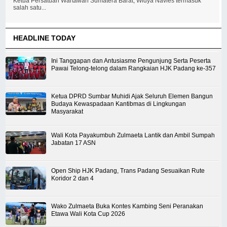
Ketua Persatuan Wartawan Sumatera Barat, Widya Navies termasuk
salah satu...
HEADLINE TODAY
Ini Tanggapan dan Antusiasme Pengunjung Serta Peserta
Pawai Telong-telong dalam Rangkaian HJK Padang ke-357
Ketua DPRD Sumbar Muhidi Ajak Seluruh Elemen Bangun
Budaya Kewaspadaan Kantibmas di Lingkungan
Masyarakat
Wali Kota Payakumbuh Zulmaeta Lantik dan Ambil Sumpah
Jabatan 17 ASN
Open Ship HJK Padang, Trans Padang Sesuaikan Rute
Koridor 2 dan 4
Wako Zulmaeta Buka Kontes Kambing Seni Peranakan
Etawa Wali Kota Cup 2026