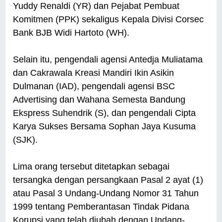
Yuddy Renaldi (YR) dan Pejabat Pembuat
Komitmen (PPK) sekaligus Kepala Divisi Corsec
Bank BJB Widi Hartoto (WH).
Selain itu, pengendali agensi Antedja Muliatama
dan Cakrawala Kreasi Mandiri Ikin Asikin
Dulmanan (IAD), pengendali agensi BSC
Advertising dan Wahana Semesta Bandung
Ekspress Suhendrik (S), dan pengendali Cipta
Karya Sukses Bersama Sophan Jaya Kusuma
(SJK).
Lima orang tersebut ditetapkan sebagai
tersangka dengan persangkaan Pasal 2 ayat (1)
atau Pasal 3 Undang-Undang Nomor 31 Tahun
1999 tentang Pemberantasan Tindak Pidana
Korupsi yang telah diubah dengan Undang-