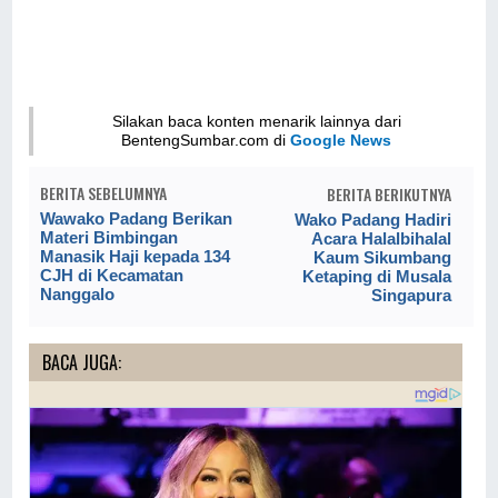
Silakan baca konten menarik lainnya dari
BentengSumbar.com di
Google News
BERITA SEBELUMNYA
BERITA BERIKUTNYA
Wawako Padang Berikan
Wako Padang Hadiri
Materi Bimbingan
Acara Halalbihalal
Manasik Haji kepada 134
Kaum Sikumbang
CJH di Kecamatan
Ketaping di Musala
Nanggalo
Singapura
BACA JUGA: