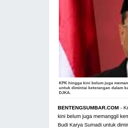
KPK hingga kini belum juga mema
untuk dimintai keterangan dalam ka
DJKA.
BENTENGSUMBAR.COM
- K
kini belum juga memanggil ke
Budi Karya Sumadi untuk dimi