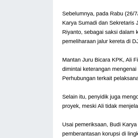
Sebelumnya, pada Rabu (26/7/
Karya Sumadi dan Sekretaris 
Riyanto, sebagai saksi dalam
pemeliharaan jalur kereta di D
Mantan Juru Bicara KPK, Ali F
dimintai keterangan mengenai
Perhubungan terkait pelaksan
Selain itu, penyidik juga men
proyek, meski Ali tidak menjel
Usai pemeriksaan, Budi Kary
pemberantasan korupsi di li