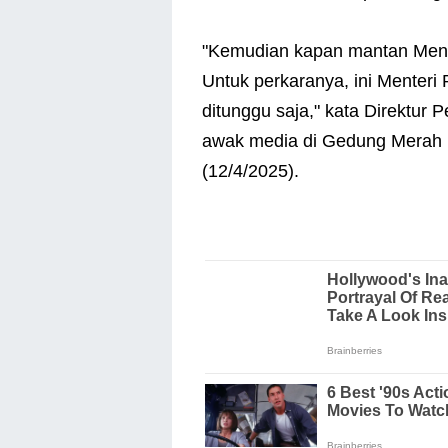
"Kemudian kapan mantan Ment
Untuk perkaranya, ini Menteri
ditunggu saja," kata Direktur
awak media di Gedung Merah Pu
(12/4/2025).