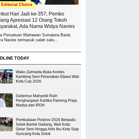
Editorial Choice
but Hari Jadi ke-357, Pemko
ang Apresiasi 12 Orang Tokoh
yarakat, Ada Nama Widya Navies
a Persatuan Wartawan Sumatera Barat,
a Navies termasuk salah satu...
DLINE TODAY
Wako Zulmaeta Buka Kontes
Kambing Seni Peranakan Etawa Wali
Kota Cup 2026
Gubernur Mahyeldi Raih
Penghargaan Kartika Pamong Praja
Madya dari IPDN
Pembukaan Porprov 2026 Berpadu
Solok Barlek Gadang, Wali Kota:
Gelar Seni Hingga Artis Ibu Kota Siap
Guncang Kota Solok