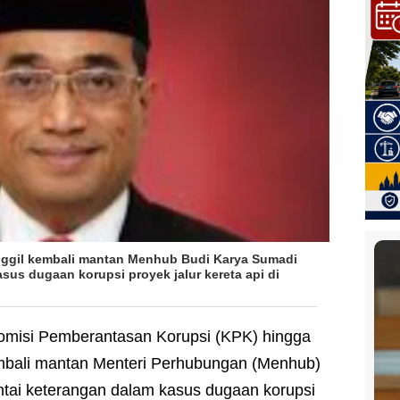
nggil kembali mantan Menhub Budi Karya Sumadi
sus dugaan korupsi proyek jalur kereta api di
omisi Pemberantasan Korupsi (KPK) hingga
mbali mantan Menteri Perhubungan (Menhub)
ntai keterangan dalam kasus dugaan korupsi