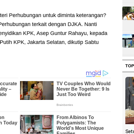
eri Perhubungan untuk diminta keterangan?
 Perhubungan terkait dengan DJKA. Nanti
 Penyidikan KPK, Asep Guntur Rahayu, kepada
tih KPK, Jakarta Selatan, dikutip Sabtu
TOP
Set