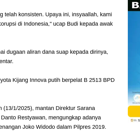
telah konsisten. Upaya ini, insyaallah, kami
orupsi di Indonesia," ucap Budi kepada awak
i dugaan aliran dana suap kepada dirinya,
entar.
yota Kijang Innova putih berpelat B 2513 BPD
 (13/1/2025), mantan Direktur Sarana
, Danto Restyawan, mengungkap adanya
nangan Joko Widodo dalam Pilpres 2019.