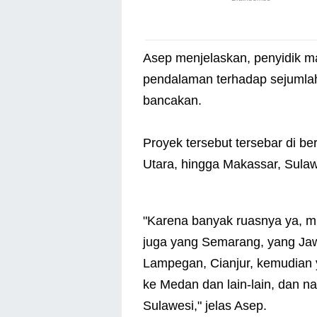
Asep menjelaskan, penyidik 
pendalaman terhadap sejumlah 
bancakan.
Proyek tersebut tersebar di b
Utara, hingga Makassar, Sulaw
"Karena banyak ruasnya ya, mu
juga yang Semarang, yang Jaw
Lampegan, Cianjur, kemudian y
ke Medan dan lain-lain, dan n
Sulawesi," jelas Asep.