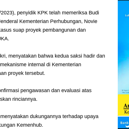
2023), penyidik KPK telah memeriksa Budi
Jenderal Kementerian Perhubungan, Novie
 kasus suap proyek pembangunan dan
JKA.
ikri, menyatakan bahwa kedua saksi hadir dan
 mekanisme internal di Kementerian
aan proyek tersebut.
gonfirmasi pengawasan dan evaluasi atas
askan rinciannya.
a menyatakan dukungannya terhadap upaya
ngkungan Kemenhub.