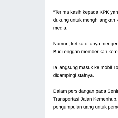
"Terima kasih kepada KPK yang 
dukung untuk menghilangkan k
media.
Namun, ketika ditanya mengena
Budi enggan memberikan kom
Ia langsung masuk ke mobil To
didampingi stafnya.
Dalam persidangan pada Senin
Transportasi Jalan Kemenhub
pengumpulan uang untuk peme