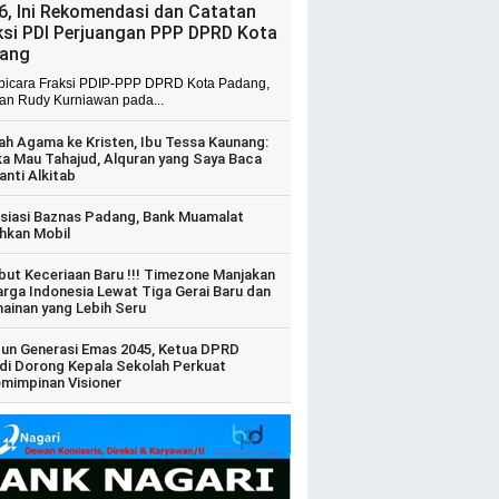
6, Ini Rekomendasi dan Catatan
ksi PDI Perjuangan PPP DPRD Kota
ang
 bicara Fraksi PDIP-PPP DPRD Kota Padang,
ian Rudy Kurniawan pada...
ah Agama ke Kristen, Ibu Tessa Kaunang:
ka Mau Tahajud, Alquran yang Saya Baca
anti Alkitab
siasi Baznas Padang, Bank Muamalat
hkan Mobil
ut Keceriaan Baru !!! Timezone Manjakan
arga Indonesia Lewat Tiga Gerai Baru dan
ainan yang Lebih Seru
un Generasi Emas 2045, Ketua DPRD
di Dorong Kepala Sekolah Perkuat
mimpinan Visioner