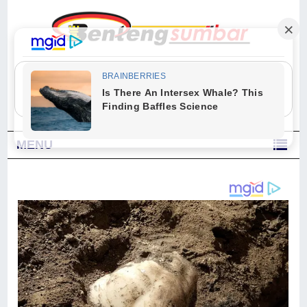
"Sesungguhnya Allah dan para malaikat-Nya berselawat untuk Nabi.
Wahai orang-orang yang beriman, berselawatlah kamu untuk Nabi dan
ucapkanlah salam dengan penuh penghormatan kepadanya." (Qs. Al
Ahzab Ayat 56)
MENU