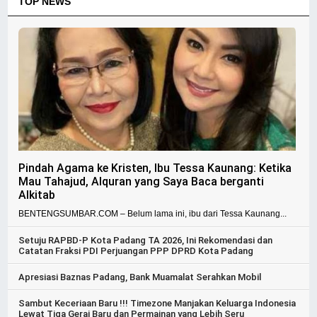
TOP NEWS
Pindah Agama ke Kristen, Ibu Tessa Kaunang: Ketika
Mau Tahajud, Alquran yang Saya Baca berganti
Alkitab
BENTENGSUMBAR.COM – Belum lama ini, ibu dari Tessa Kaunang...
Setuju RAPBD-P Kota Padang TA 2026, Ini Rekomendasi dan
Catatan Fraksi PDI Perjuangan PPP DPRD Kota Padang
Apresiasi Baznas Padang, Bank Muamalat Serahkan Mobil
Sambut Keceriaan Baru !!! Timezone Manjakan Keluarga Indonesia
Lewat Tiga Gerai Baru dan Permainan yang Lebih Seru