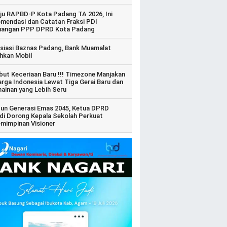
ju RAPBD-P Kota Padang TA 2026, Ini
mendasi dan Catatan Fraksi PDI
uangan PPP DPRD Kota Padang
siasi Baznas Padang, Bank Muamalat
hkan Mobil
ut Keceriaan Baru !!! Timezone Manjakan
arga Indonesia Lewat Tiga Gerai Baru dan
ainan yang Lebih Seru
un Generasi Emas 2045, Ketua DPRD
di Dorong Kepala Sekolah Perkuat
mimpinan Visioner