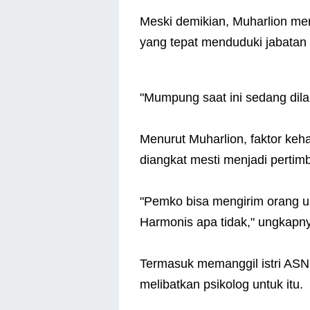
Meski demikian, Muharlion m
yang tepat menduduki jabatan 
"Mumpung saat ini sedang dil
Menurut Muharlion, faktor keh
diangkat mesti menjadi pertim
"Pemko bisa mengirim orang un
Harmonis apa tidak," ungkapn
Termasuk memanggil istri ASN 
melibatkan psikolog untuk itu.