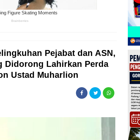
lingkuhan Pejabat dan ASN,
 Didorong Lahirkan Perda
pon Ustad Muharlion