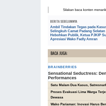
Silakan baca konten menari
BERITA SEBELUMNYA
Ambil Tindakan Tegas pada Kasu
Selingkuh Camat Padang Selatan
Hebohkan Publik, Ketua PJKIP S
Apresiasi Wako Fadly Amran
BACA JUGA:
Satu Malam Dua Kasus, Satresnark
Proses Evakuasi Lima Warga Terjeb
Dewasa
Wako Pariaman: Inovasi Harus Be