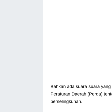
Bahkan ada suara-suara yan
Peraturan Daerah (Perda) tent
perselingkuhan.