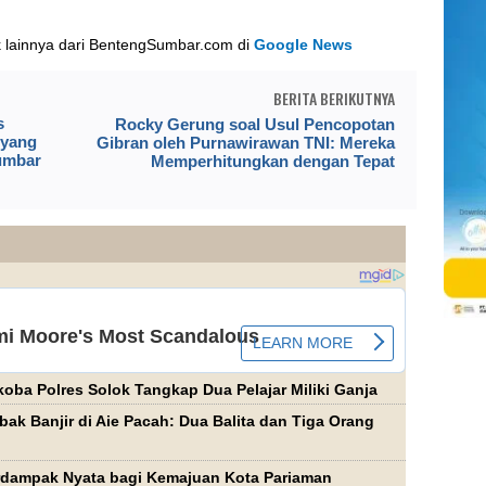
k lainnya dari BentengSumbar.com di
Google News
BERITA BERIKUTNYA
s
Rocky Gerung soal Usul Pencopotan
 yang
Gibran oleh Purnawirawan TNI: Mereka
umbar
Memperhitungkan dengan Tepat
oba Polres Solok Tangkap Dua Pelajar Miliki Ganja
ak Banjir di Aie Pacah: Dua Balita dan Tiga Orang
rdampak Nyata bagi Kemajuan Kota Pariaman