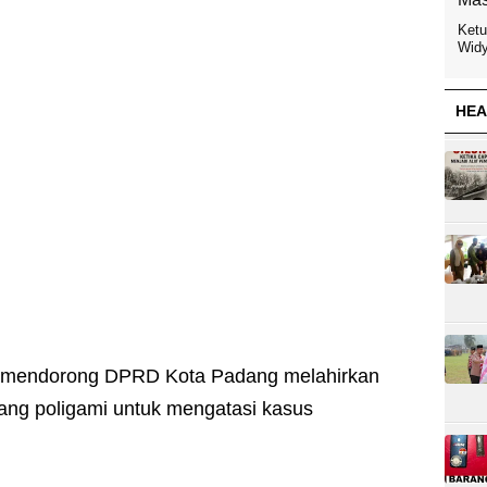
Ketu
Widy
HEA
g mendorong DPRD Kota Padang melahirkan
ang poligami untuk mengatasi kasus