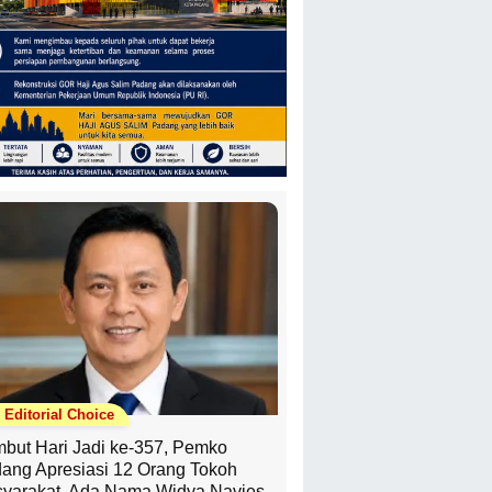
Editorial Choice
but Hari Jadi ke-357, Pemko
ang Apresiasi 12 Orang Tokoh
yarakat, Ada Nama Widya Navies