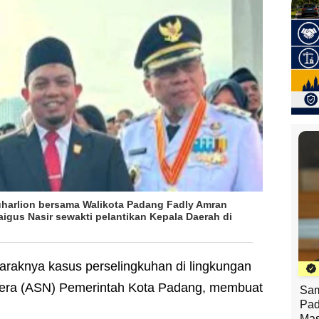
harlion bersama Walikota Padang Fadly Amran
igus Nasir sewakti pelantikan Kepala Daerah di
araknya kasus perselingkuhan di lingkungan
egera (ASN) Pemerintah Kota Padang, membuat
Sam
Pad
Mas