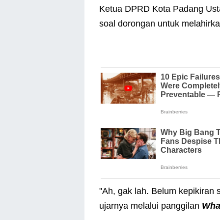
Ketua DPRD Kota Padang Ustad
soal dorongan untuk melahirk
"Ah, gak lah. Belum kepikiran 
ujarnya melalui panggilan
Wha