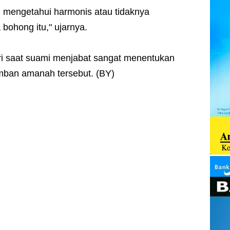
ri mengetahui harmonis atau tidaknya
 bohong itu," ujarnya.
stri saat suami menjabat sangat menentukan
ban amanah tersebut. (BY)