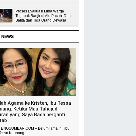
Proses Evakuasi Lima Warga
Terjebak Banjir di Aie Pacah: Dua
Balita dan Tiga Orang Dewasa
 NEWS
dah Agama ke Kristen, Ibu Tessa
nang: Ketika Mau Tahajud,
uran yang Saya Baca berganti
itab
ENGSUMBAR.COM – Belum lama ini, ibu
Tessa Kaunang...