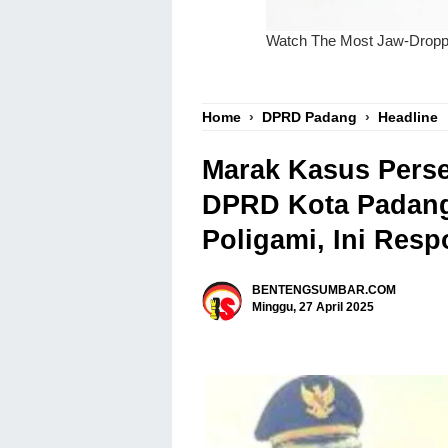
Home
›
DPRD Padang
›
Headline
Marak Kasus Perse
DPRD Kota Padang
Poligami, Ini Res
BENTENGSUMBAR.COM
Minggu, 27 April 2025