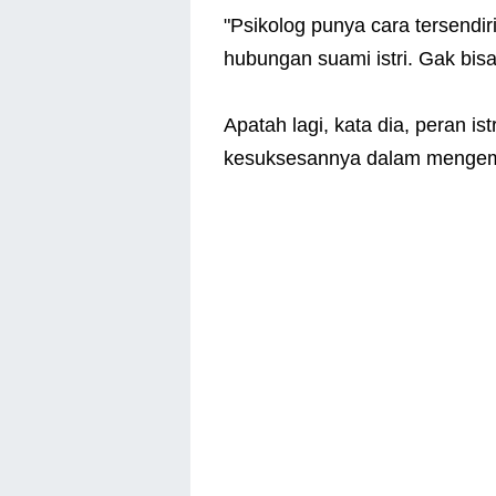
"Psikolog punya cara tersendi
hubungan suami istri. Gak bisa
Apatah lagi, kata dia, peran i
kesuksesannya dalam mengem