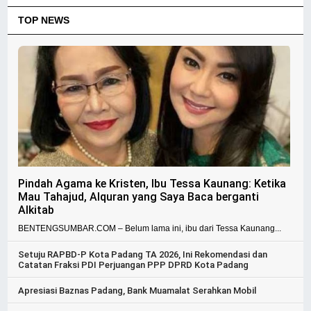
TOP NEWS
Pindah Agama ke Kristen, Ibu Tessa Kaunang: Ketika
Mau Tahajud, Alquran yang Saya Baca berganti
Alkitab
BENTENGSUMBAR.COM – Belum lama ini, ibu dari Tessa Kaunang...
Setuju RAPBD-P Kota Padang TA 2026, Ini Rekomendasi dan
Catatan Fraksi PDI Perjuangan PPP DPRD Kota Padang
Apresiasi Baznas Padang, Bank Muamalat Serahkan Mobil