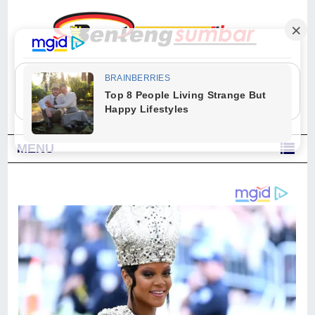
"Sesungguhnya Allah dan para malaikat-Nya berselawat untuk Nabi.
Wahai orang-orang yang beriman, berselawatlah kamu untuk Nabi dan
ucapkanlah salam dengan penuh penghormatan kepadanya." (Qs. Al
Ahzab Ayat 56)
MENU