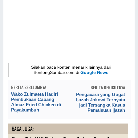
Silakan baca konten menarik lainnya dari
BentengSumbar.com di
Google News
BERITA SEBELUMNYA
BERITA BERIKUTNYA
Wako Zulmaeta Hadiri
Pengacara yang Gugat
Pembukaan Cabang
Ijazah Jokowi Ternyata
Almaz Fried Chicken di
jadi Tersangka Kasus
Payakumbuh
Pemalsuan Ijazah
BACA JUGA: