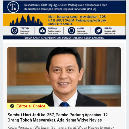
Editorial Choice
Sambut Hari Jadi ke-357, Pemko Padang Apresiasi 12
Orang Tokoh Masyarakat, Ada Nama Widya Navies
Ketua Persatuan Wartawan Sumatera Barat, Widya Navies termasuk