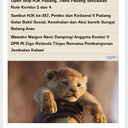
Open Ship HJK Padang, Trans Padang Sesuaikan
Rute Koridor 2 dan 4
Sambut HJK ke-357, Pemko dan Kodaeral II Padang
Gelar Bakti Sosial, Kesehatan dan Aksi bersih Sungai
Batang Arau
Wawako Maigus Nasir Dampingi Anggota Komisi V
DPR RI Zigo Rolanda Tinjau Rencana Pembangunan
Jembatan Kalawi