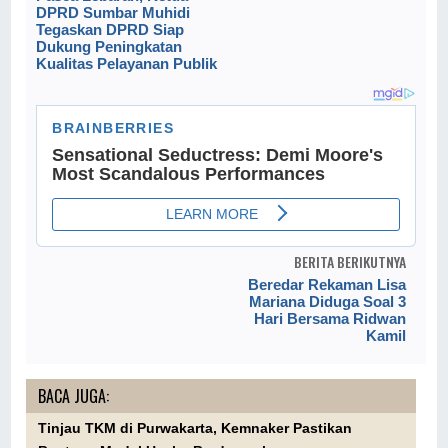
DPRD Sumbar Muhidi
Tegaskan DPRD Siap
Dukung Peningkatan
Kualitas Pelayanan Publik
BERITA BERIKUTNYA
Beredar Rekaman Lisa
Mariana Diduga Soal 3
Hari Bersama Ridwan
Kamil
BACA JUGA:
Tinjau TKM di Purwakarta, Kemnaker Pastikan