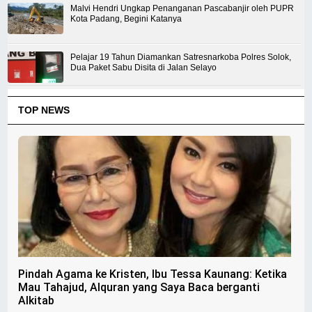
Malvi Hendri Ungkap Penanganan Pascabanjir oleh PUPR
Kota Padang, Begini Katanya
Pelajar 19 Tahun Diamankan Satresnarkoba Polres Solok,
Dua Paket Sabu Disita di Jalan Selayo
TOP NEWS
Pindah Agama ke Kristen, Ibu Tessa Kaunang: Ketika
Mau Tahajud, Alquran yang Saya Baca berganti
Alkitab