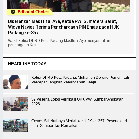
Editorial Choice
Diserahkan Mastilizal Aye, Ketua PWI Sumatera Barat,
Widya Navies Terima Penghargaan PIN Emas pada HJK
Padang ke-357
Wakil Ketua DPRD Kota Padang Mastlizal Aye menyerahkan
pengargaan Ketua...
HEADLINE TODAY
Ketua DPRD Kota Padang, Muharlion Dorong Pemerintah
Percepat Langkah Penanganan Banjir
59 Peserta Lolos Verifikasi OKK PWI Sumbar Angkatan I
2026
Gowes Siti Nurbaya Meriahkan HJK ke-357, Peserta dari
Luar Sumbar Ikut Ramaikan