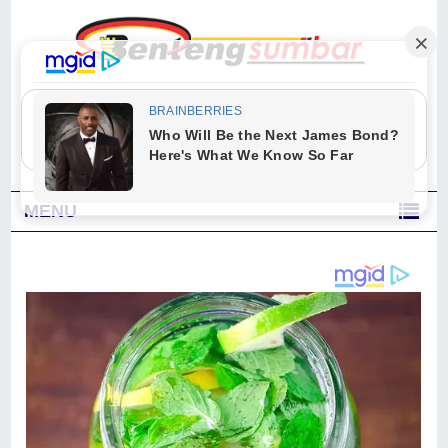
"Sesungguhnya Allah dan para malaikat-Nya berselawat untuk Nabi.
Wahai orang-orang yang beriman, berselawatlah kamu untuk Nabi dan
ucapkanlah salam dengan penuh penghormatan kepadanya." (Qs. Al
Ahzab Ayat 56)
MENU