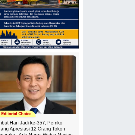
Editorial Choice
but Hari Jadi ke-357, Pemko
ang Apresiasi 12 Orang Tokoh
yarakat, Ada Nama Widya Navies