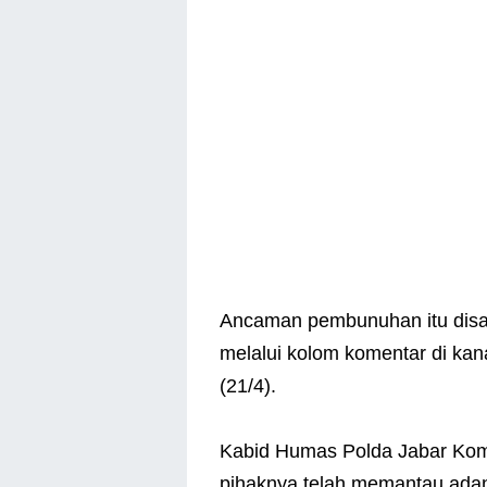
Ancaman pembunuhan itu disa
melalui kolom komentar di kan
(21/4).
Kabid Humas Polda Jabar Ko
pihaknya telah memantau ada