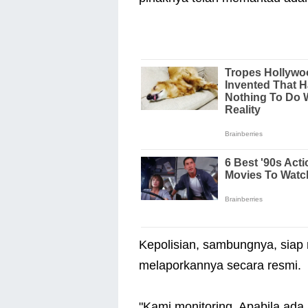
Kepolisian, sambungnya, siap 
melaporkannya secara resmi.
"Kami monitoring. Apabila ada