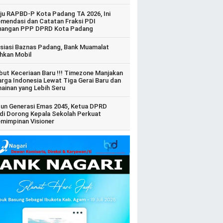
ju RAPBD-P Kota Padang TA 2026, Ini
mendasi dan Catatan Fraksi PDI
uangan PPP DPRD Kota Padang
siasi Baznas Padang, Bank Muamalat
hkan Mobil
ut Keceriaan Baru !!! Timezone Manjakan
arga Indonesia Lewat Tiga Gerai Baru dan
ainan yang Lebih Seru
un Generasi Emas 2045, Ketua DPRD
di Dorong Kepala Sekolah Perkuat
mimpinan Visioner