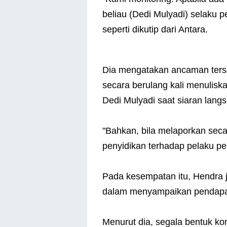
beliau (Dedi Mulyadi) selaku p
seperti dikutip dari Antara.
Dia mengatakan ancaman terse
secara berulang kali menulis
Dedi Mulyadi saat siaran lang
"Bahkan, bila melaporkan seca
penyidikan terhadap pelaku p
Pada kesempatan itu, Hendra 
dalam menyampaikan pendapat 
Menurut dia, segala bentuk 