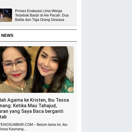
Proses Evakuasi Lima Warga
Terjebak Banjir di Aie Pacah: Dua
Balita dan Tiga Orang Dewasa
 NEWS
dah Agama ke Kristen, Ibu Tessa
nang: Ketika Mau Tahajud,
uran yang Saya Baca berganti
itab
ENGSUMBAR.COM – Belum lama ini, ibu
Tessa Kaunang...