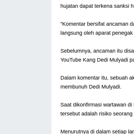
hujatan dapat terkena sanksi 
"Komentar bersifat ancaman da
langsung oleh aparat penegak
Sebelumnya, ancaman itu disa
YouTube Kang Dedi Mulyadi p
Dalam komentar itu, sebuah a
membunuh Dedi Mulyadi.
Saat dikonfirmasi wartawan d
tersebut adalah risiko seoran
Menurutnya di dalam setiap la