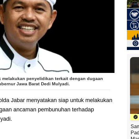
k melakukan penyelidikan terkait dengan dugaan
ernur Jawa Barat Dedi Mulyadi.
olda Jabar menyatakan siap untuk melakukan
 dugaan ancaman pembunuhan terhadap
yadi.
Sam
Pad
Mas