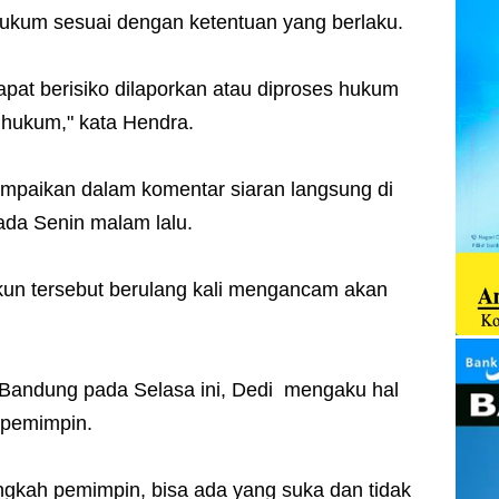
hukum sesuai dengan ketentuan yang berlaku.
pat berisiko dilaporkan atau diproses hukum
 hukum," kata Hendra.
mpaikan dalam komentar siaran langsung di
ada Senin malam lalu.
kun tersebut berulang kali mengancam akan
i Bandung pada Selasa ini, Dedi mengaku hal
g pemimpin.
ngkah pemimpin, bisa ada yang suka dan tidak