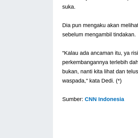
suka.
Dia pun mengaku akan melihat
sebelum mengambil tindakan.
"Kalau ada ancaman itu, ya ris
perkembangannya terlebih dahul
bukan, nanti kita lihat dan te
waspada," kata Dedi. (*)
Sumber:
CNN Indonesia