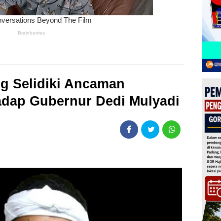
ng Selidiki Ancaman
dap Gubernur Dedi Mulyadi