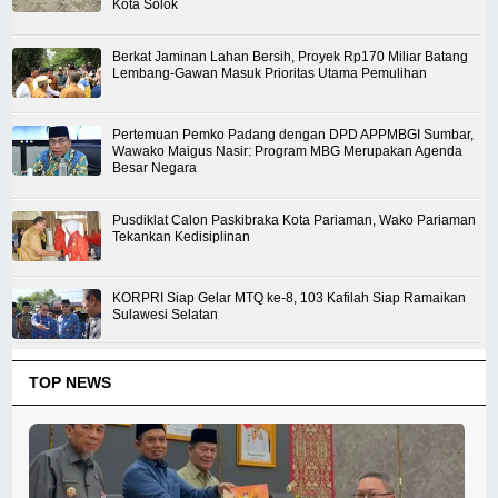
Kota Solok
Berkat Jaminan Lahan Bersih, Proyek Rp170 Miliar Batang
Lembang-Gawan Masuk Prioritas Utama Pemulihan
Pertemuan Pemko Padang dengan DPD APPMBGI Sumbar,
Wawako Maigus Nasir: Program MBG Merupakan Agenda
Besar Negara
Pusdiklat Calon Paskibraka Kota Pariaman, Wako Pariaman
Tekankan Kedisiplinan
KORPRI Siap Gelar MTQ ke-8, 103 Kafilah Siap Ramaikan
Sulawesi Selatan
TOP NEWS