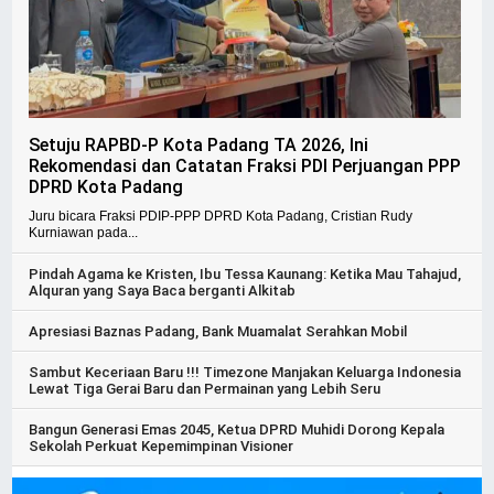
Setuju RAPBD-P Kota Padang TA 2026, Ini
Rekomendasi dan Catatan Fraksi PDI Perjuangan PPP
DPRD Kota Padang
Juru bicara Fraksi PDIP-PPP DPRD Kota Padang, Cristian Rudy
Kurniawan pada...
Pindah Agama ke Kristen, Ibu Tessa Kaunang: Ketika Mau Tahajud,
Alquran yang Saya Baca berganti Alkitab
Apresiasi Baznas Padang, Bank Muamalat Serahkan Mobil
Sambut Keceriaan Baru !!! Timezone Manjakan Keluarga Indonesia
Lewat Tiga Gerai Baru dan Permainan yang Lebih Seru
Bangun Generasi Emas 2045, Ketua DPRD Muhidi Dorong Kepala
Sekolah Perkuat Kepemimpinan Visioner