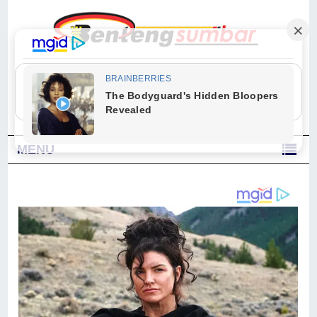
"Sesungguhnya Allah dan para malaikat-Nya berselawat untuk Nabi.
Wahai orang-orang yang beriman, berselawatlah kamu untuk Nabi dan
ucapkanlah salam dengan penuh penghormatan kepadanya." (Qs. Al
Ahzab Ayat 56)
MENU