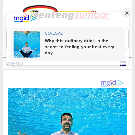
"Sesungguhnya Allah dan para malaikat-Nya berselawat untuk Nabi.
Wahai orang-orang yang beriman, berselawatlah kamu untuk Nabi dan
ucapkanlah salam dengan penuh penghormatan kepadanya." (Qs. Al
Ahzab Ayat 56)
MENU