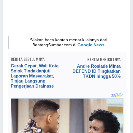
Silakan baca konten menarik lainnya dari
BentengSumbar.com di
Google News
BERITA SEBELUMNYA
BERITA BERIKUTNYA
Gerak Cepat, Wali Kota
Andre Rosiade Minta
Solok Tindaklanjuti
DEFEND ID Tingkatkan
Laporan Masyarakat,
TKDN hingga 50%
Tinjau Langsung
Pengerjaan Drainase