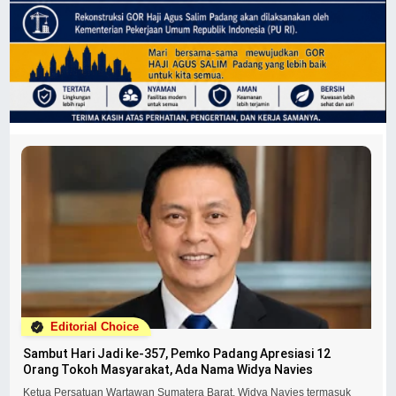
Editorial Choice
Sambut Hari Jadi ke-357, Pemko Padang Apresiasi 12
Orang Tokoh Masyarakat, Ada Nama Widya Navies
Ketua Persatuan Wartawan Sumatera Barat, Widya Navies termasuk