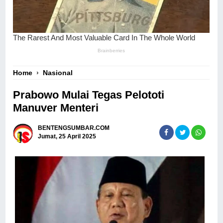
Home
›
Nasional
Prabowo Mulai Tegas Pelototi
Manuver Menteri
BENTENGSUMBAR.COM
Jumat, 25 April 2025