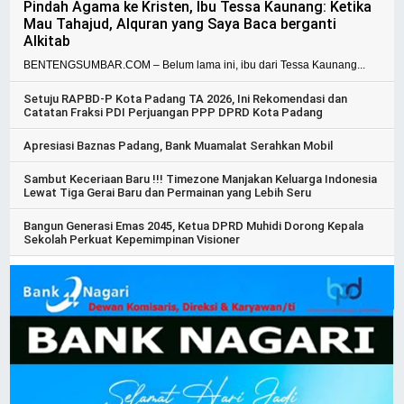
Pindah Agama ke Kristen, Ibu Tessa Kaunang: Ketika
Mau Tahajud, Alquran yang Saya Baca berganti
Alkitab
BENTENGSUMBAR.COM – Belum lama ini, ibu dari Tessa Kaunang...
Setuju RAPBD-P Kota Padang TA 2026, Ini Rekomendasi dan
Catatan Fraksi PDI Perjuangan PPP DPRD Kota Padang
Apresiasi Baznas Padang, Bank Muamalat Serahkan Mobil
Sambut Keceriaan Baru !!! Timezone Manjakan Keluarga Indonesia
Lewat Tiga Gerai Baru dan Permainan yang Lebih Seru
Bangun Generasi Emas 2045, Ketua DPRD Muhidi Dorong Kepala
Sekolah Perkuat Kepemimpinan Visioner