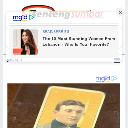
"Sesungguhnya Allah dan para malaikat-Nya berselawat untuk Nabi.
Wahai orang-orang yang beriman, berselawatlah kamu untuk Nabi dan
ucapkanlah salam dengan penuh penghormatan kepadanya." (Qs. Al
Ahzab Ayat 56)
MENU