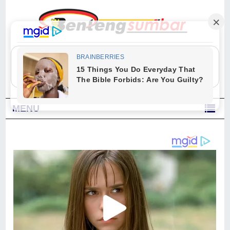
"Sesungguhnya Allah dan para malaikat-Nya berselawat untuk Nabi.
Wahai orang-orang yang beriman, berselawatlah kamu untuk Nabi dan
ucapkanlah salam dengan penuh penghormatan kepadanya." (Qs. Al
Ahzab Ayat 56)
MENU