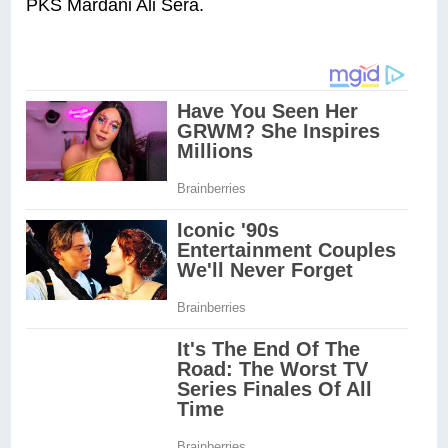
PKS Mardani Ali Sera.