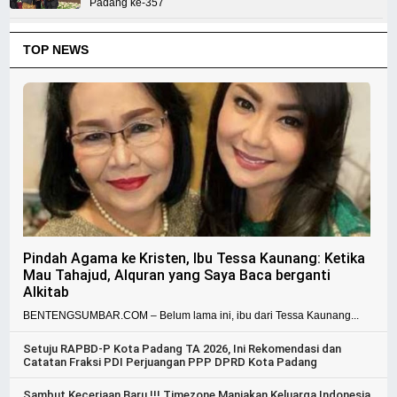
Padang ke-357
TOP NEWS
Pindah Agama ke Kristen, Ibu Tessa Kaunang: Ketika
Mau Tahajud, Alquran yang Saya Baca berganti
Alkitab
BENTENGSUMBAR.COM – Belum lama ini, ibu dari Tessa Kaunang...
Setuju RAPBD-P Kota Padang TA 2026, Ini Rekomendasi dan
Catatan Fraksi PDI Perjuangan PPP DPRD Kota Padang
Sambut Keceriaan Baru !!! Timezone Manjakan Keluarga Indonesia