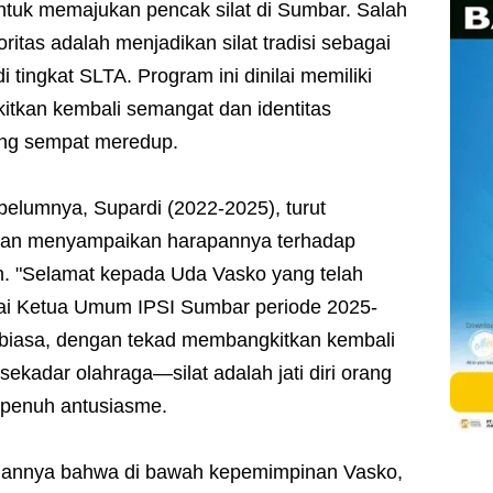
tuk memajukan pencak silat di Sumbar. Salah
ritas adalah menjadikan silat tradisi sebagai
i tingkat SLTA. Program ini dinilai memiliki
itkan kembali semangat dan identitas
ang sempat meredup.
elumnya, Supardi (2022-2025), turut
dan menyampaikan harapannya terhadap
. "Selamat kepada Uda Vasko yang telah
agai Ketua Umum IPSI Sumbar periode 2025-
ar biasa, dengan tekad membangkitkan kembali
sekadar olahraga—silat adalah jati diri orang
 penuh antusiasme.
nannya bahwa di bawah kepemimpinan Vasko,