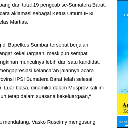
ang dari total 19 pengcab se-Sumatera Barat.
 secara aklamasi sebagai Ketua Umum IPSI
las Martias.
di Bapelkes Sumbar tersebut berjalan
angat kekeluargaan, meskipun sempat
ngkinan munculnya lebih dari satu kandidat.
 mengapresiasi kelancaran jalannya acara.
ovinsi IPSI Sumatera Barat telah selesai
. Luar biasa, dinamika dalam Musprov kali ini
un tetap dalam suasana kekeluargaan,"
a mendatang, Vasko Ruseimy mengusung