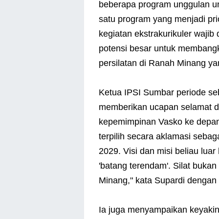
beberapa program unggulan un
satu program yang menjadi prio
kegiatan ekstrakurikuler wajib d
potensi besar untuk membangk
persilatan di Ranah Minang y
Ketua IPSI Sumbar periode seb
memberikan ucapan selamat 
kepemimpinan Vasko ke depan
terpilih secara aklamasi seb
2029. Visi dan misi beliau lu
'batang terendam'. Silat bukan 
Minang," kata Supardi dengan
Ia juga menyampaikan keyaki