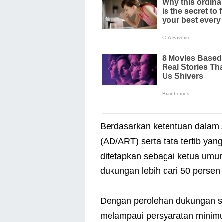
Berdasarkan ketentuan dalam
(AD/ART) serta tata tertib yan
ditetapkan sebagai ketua umu
dukungan lebih dari 50 persen
Dengan perolehan dukungan se
melampaui persyaratan minim