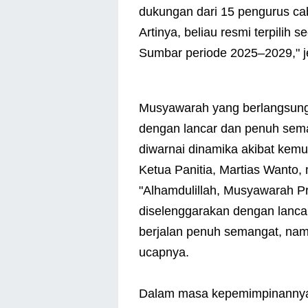
dukungan dari 15 pengurus cab
Artinya, beliau resmi terpilih
Sumbar periode 2025–2029," je
Musyawarah yang berlangsung 
dengan lancar dan penuh sem
diwarnai dinamika akibat kemu
Ketua Panitia, Martias Wanto,
"Alhamdulillah, Musyawarah Pr
diselenggarakan dengan lancar
berjalan penuh semangat, nam
ucapnya.
Dalam masa kepemimpinanny