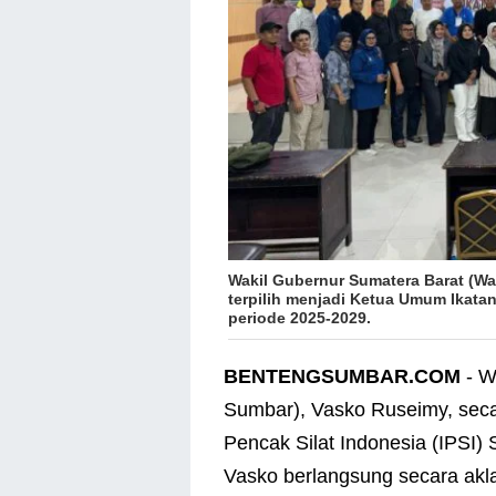
Wakil Gubernur Sumatera Barat (W
terpilih menjadi Ketua Umum Ikatan
periode 2025-2029.
BENTENGSUMBAR.COM
- W
Sumbar), Vasko Ruseimy, seca
Pencak Silat Indonesia (IPSI)
Vasko berlangsung secara akl