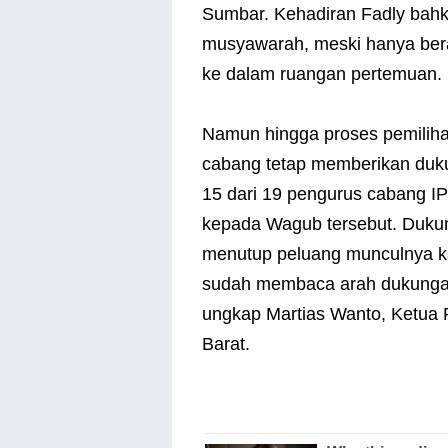
Sumbar. Kehadiran Fadly bahka
musyawarah, meski hanya ber
ke dalam ruangan pertemuan.
Namun hingga proses pemiliha
cabang tetap memberikan duk
15 dari 19 pengurus cabang 
kepada Wagub tersebut. Dukun
menutup peluang munculnya ka
sudah membaca arah dukungan
ungkap Martias Wanto, Ketua 
Barat.