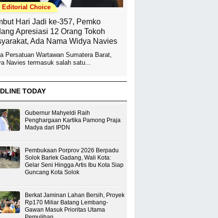
Editorial Choice
but Hari Jadi ke-357, Pemko
ang Apresiasi 12 Orang Tokoh
yarakat, Ada Nama Widya Navies
a Persatuan Wartawan Sumatera Barat,
a Navies termasuk salah satu...
DLINE TODAY
Gubernur Mahyeldi Raih
Penghargaan Kartika Pamong Praja
Madya dari IPDN
Pembukaan Porprov 2026 Berpadu
Solok Barlek Gadang, Wali Kota:
Gelar Seni Hingga Artis Ibu Kota Siap
Guncang Kota Solok
Berkat Jaminan Lahan Bersih, Proyek
Rp170 Miliar Batang Lembang-
Gawan Masuk Prioritas Utama
Pemulihan