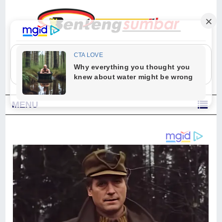
"Sesungguhnya Allah dan para malaikat-Nya berselawat untuk Nabi.
Wahai orang-orang yang beriman, berselawatlah kamu untuk Nabi dan
ucapkanlah salam dengan penuh penghormatan kepadanya." (Qs. Al
Ahzab Ayat 56)
MENU