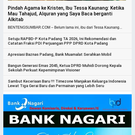
Pindah Agama ke Kristen, Ibu Tessa Kaunang: Ketika
Mau Tahajud, Alquran yang Saya Baca berganti
Alkitab
BENTENGSUMBAR.COM – Belum lama ini, ibu dari Tessa Kaunang...
Setuju RAPBD-P Kota Padang TA 2026, Ini Rekomendasi dan
Catatan Fraksi PDI Perjuangan PPP DPRD Kota Padang
Apresiasi Baznas Padang, Bank Muamalat Serahkan Mobil
Bangun Generasi Emas 2045, Ketua DPRD Muhidi Dorong Kepala
Sekolah Perkuat Kepemimpinan Visioner
Sambut Keceriaan Baru !!! Timezone Manjakan Keluarga Indonesia
Lewat Tiga Gerai Baru dan Permainan yang Lebih Seru