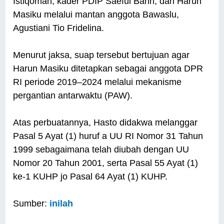
Istiqomah, kader PDIP Saeful Bahri, dan Harun
Masiku melalui mantan anggota Bawaslu,
Agustiani Tio Fridelina.
Menurut jaksa, suap tersebut bertujuan agar
Harun Masiku ditetapkan sebagai anggota DPR
RI periode 2019–2024 melalui mekanisme
pergantian antarwaktu (PAW).
Atas perbuatannya, Hasto didakwa melanggar
Pasal 5 Ayat (1) huruf a UU RI Nomor 31 Tahun
1999 sebagaimana telah diubah dengan UU
Nomor 20 Tahun 2001, serta Pasal 55 Ayat (1)
ke-1 KUHP jo Pasal 64 Ayat (1) KUHP.
Sumber:
inilah