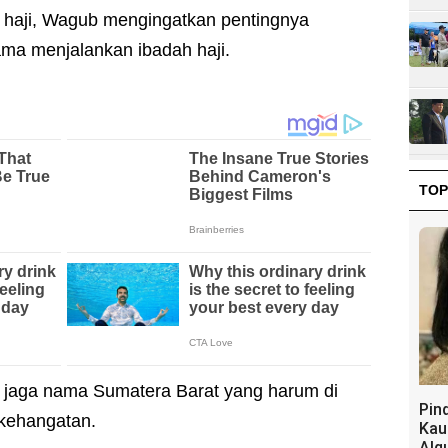
 haji, Wagub mengingatkan pentingnya
ma menjalankan ibadah haji.
TOP
, jaga nama Sumatera Barat yang harum di
Pin
kehangatan.
Kau
Alq