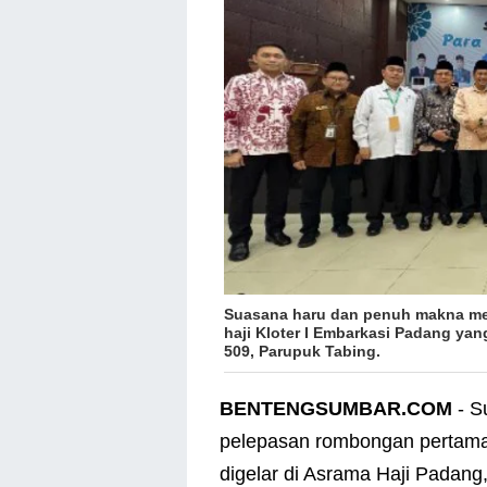
Suasana haru dan penuh makna me
haji Kloter I Embarkasi Padang yan
509, Parupuk Tabing.
BENTENGSUMBAR.COM
- S
pelepasan rombongan pertama 
digelar di Asrama Haji Padang,