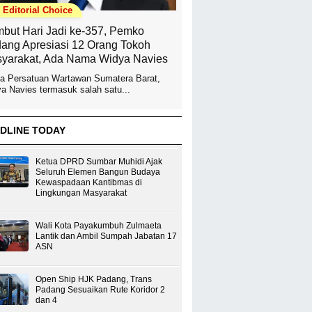
Editorial Choice
but Hari Jadi ke-357, Pemko
ang Apresiasi 12 Orang Tokoh
yarakat, Ada Nama Widya Navies
a Persatuan Wartawan Sumatera Barat,
a Navies termasuk salah satu...
DLINE TODAY
Ketua DPRD Sumbar Muhidi Ajak
Seluruh Elemen Bangun Budaya
Kewaspadaan Kantibmas di
Lingkungan Masyarakat
Wali Kota Payakumbuh Zulmaeta
Lantik dan Ambil Sumpah Jabatan 17
ASN
Open Ship HJK Padang, Trans
Padang Sesuaikan Rute Koridor 2
dan 4