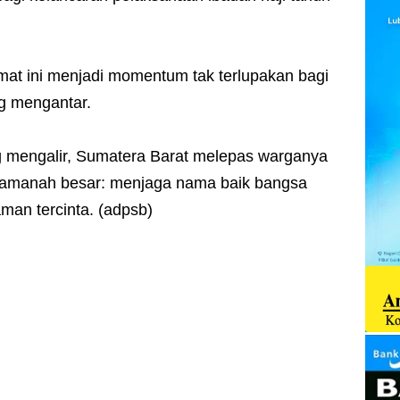
at ini menjadi momentum tak terlupakan bagi
g mengantar.
 mengalir, Sumatera Barat melepas warganya
amanah besar: menjaga nama baik bangsa
an tercinta. (adpsb)