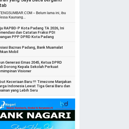
itab
ENGSUMBAR.COM – Belum lama ini, ibu
Tessa Kaunang...
ju RAPBD-P Kota Padang TA 2026, Ini
mendasi dan Catatan Fraksi PDI
uangan PPP DPRD Kota Padang
siasi Baznas Padang, Bank Muamalat
hkan Mobil
un Generasi Emas 2045, Ketua DPRD
di Dorong Kepala Sekolah Perkuat
mimpinan Visioner
ut Keceriaan Baru !!! Timezone Manjakan
arga Indonesia Lewat Tiga Gerai Baru dan
ainan yang Lebih Seru