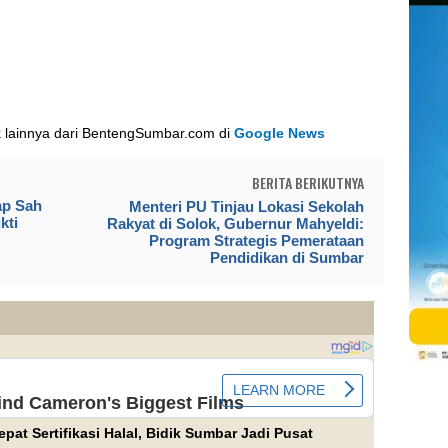
k lainnya dari BentengSumbar.com di
Google News
BERITA BERIKUTNYA
ap Sah
Menteri PU Tinjau Lokasi Sekolah
kti
Rakyat di Solok, Gubernur Mahyeldi:
Program Strategis Pemerataan
Pendidikan di Sumbar
pat Sertifikasi Halal, Bidik Sumbar Jadi Pusat