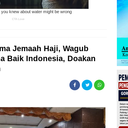
ama Jemaah Haji, Wagub
a Baik Indonesia, Doakan
n