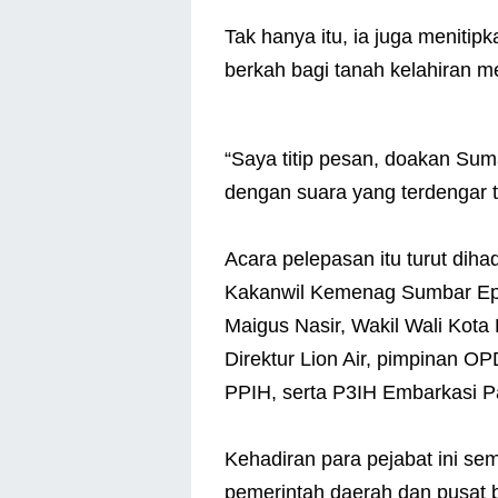
Tak hanya itu, ia juga menit
berkah bagi tanah kelahiran 
“Saya titip pesan, doakan Suma
dengan suara yang terdengar 
Acara pelepasan itu turut dihad
Kakanwil Kemenag Sumbar Epi
Maigus Nasir, Wakil Wali Kota
Direktur Lion Air, pimpinan 
PPIH, serta P3IH Embarkasi 
Kehadiran para pejabat ini 
pemerintah daerah dan pusat b