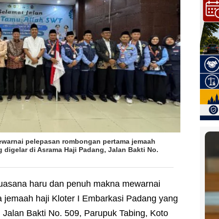
warnai pelepasan rombongan pertama jemaah
g digelar di Asrama Haji Padang, Jalan Bakti No.
uasana haru dan penuh makna mewarnai
jemaah haji Kloter I Embarkasi Padang yang
 Jalan Bakti No. 509, Parupuk Tabing, Koto