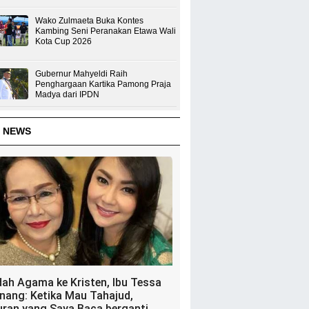
Wako Zulmaeta Buka Kontes
Kambing Seni Peranakan Etawa Wali
Kota Cup 2026
Gubernur Mahyeldi Raih
Penghargaan Kartika Pamong Praja
Madya dari IPDN
 NEWS
dah Agama ke Kristen, Ibu Tessa
nang: Ketika Mau Tahajud,
uran yang Saya Baca berganti