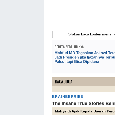
Silakan baca konten menari
BERITA SEBELUMNYA
Mahfud MD Tegaskan Jokowi Tet
Jadi Presiden jika Ijazahnya Terbu
Palsu, tapi Bisa Dipidana
BACA JUGA:
Mahyeldi Ajak Kepala Daerah Perce