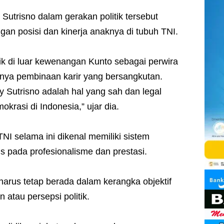
 Sutrisno dalam gerakan politik tersebut
gan posisi dan kinerja anaknya di tubuh TNI.
tik di luar kewenangan Kunto sebagai perwira
ya pembinaan karir yang bersangkutan.
y Sutrisno adalah hal yang sah dan legal
okrasi di Indonesia,” ujar dia.
I selama ini dikenal memiliki sistem
s pada profesionalisme dan prestasi.
 harus tetap berada dalam kerangka objektif
n atau persepsi politik.