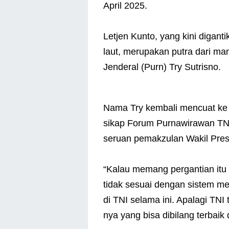
April 2025.
Letjen Kunto, yang kini digan
laut, merupakan putra dari ma
Jenderal (Purn) Try Sutrisno.
Nama Try kembali mencuat ke 
sikap Forum Purnawirawan TNI 
seruan pemakzulan Wakil Pre
“Kalau memang pergantian itu d
tidak sesuai dengan sistem me
di TNI selama ini. Apalagi TN
nya yang bisa dibilang terbaik d