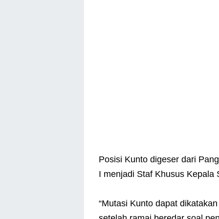
Posisi Kunto digeser dari P
I menjadi Staf Khusus Kepala 
“Mutasi Kunto dapat dikatakan 
setelah ramai beredar soal p