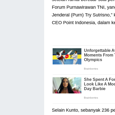
Forum Purnawirawan TNI, yang
Jenderal (Purn) Try Sutrisno,”
CEO Point Indonesia, dalam ke
Selain Kunto, sebanyak 236 p