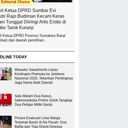
Editorial Choice
il Ketua DPRD Sumbar Evi
dri Rajo Budiman Kecam Keras
en Tunggal Diiringi Artis Erotis di
bo Tarok Kuranji
l Ketua DPRD Provinsi Sumatera Barat
bar) dari daerah pemilihan...
DLINE TODAY
Wawako Sawahlunto Lepas
Kontingen Pramuka ke Jambore
Nasional 2026, Tekankan Pentingnya
Jaga Nama Baik Daerah
Satu Malam Dua Kasus,
Satresnarkoba Polres Solok Tangkap
Dua Pelajar Miliki Ganja
Proses Evakuasi Lima Warga
Terjebak Banjir di Aie Pacah: Dua
Balita dan Tiga Orang Dewasa