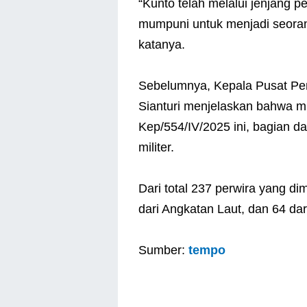
“Kunto telah melalui jenjang 
mumpuni untuk menjadi seoran
katanya.
Sebelumnya, Kepala Pusat Pen
Sianturi menjelaskan bahwa 
Kep/554/IV/2025 ini, bagian da
militer.
Dari total 237 perwira yang di
dari Angkatan Laut, dan 64 da
Sumber:
tempo