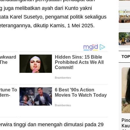
 juga melibatkan ayah dari Kunto yakni
 kata Karel Susetyo, pengamat politik sekaligus
terangannya, dikutip Kamis, 1 Mei 2025.
TOP
Pin
erwira tinggi dan menengah dimutasi pada 29
Kau