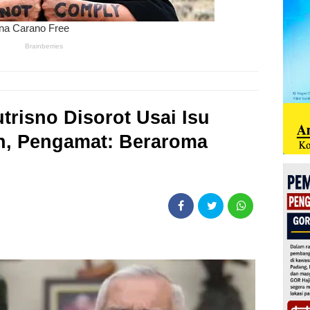
trisno Disorot Usai Isu
n, Pengamat: Beraroma