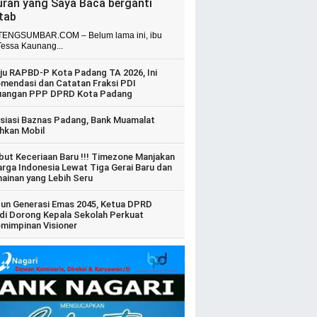
uran yang Saya Baca berganti
itab
ENGSUMBAR.COM – Belum lama ini, ibu
Tessa Kaunang...
ju RAPBD-P Kota Padang TA 2026, Ini
mendasi dan Catatan Fraksi PDI
uangan PPP DPRD Kota Padang
siasi Baznas Padang, Bank Muamalat
hkan Mobil
ut Keceriaan Baru !!! Timezone Manjakan
arga Indonesia Lewat Tiga Gerai Baru dan
ainan yang Lebih Seru
un Generasi Emas 2045, Ketua DPRD
di Dorong Kepala Sekolah Perkuat
mimpinan Visioner