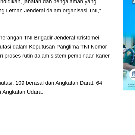
pendidikan, jabatan dan pengalaman yang
g Letnan Jenderal dalam organisasi TNI,”
erangan TNI Brigadir Jenderal Kristomei
mutasi dalam Keputusan Panglima TNI Nomor
ri proses rutin dalam sistem pembinaan karier
mutasi, 109 berasal dari Angkatan Darat, 64
ri Angkatan Udara.