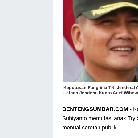
Keputusan Panglima TNI Jenderal 
Letnan Jenderal Kunto Arief Wibowo
BENTENGSUMBAR.COM
- K
Subiyanto memutasi anak Try S
menuai sorotan publik.