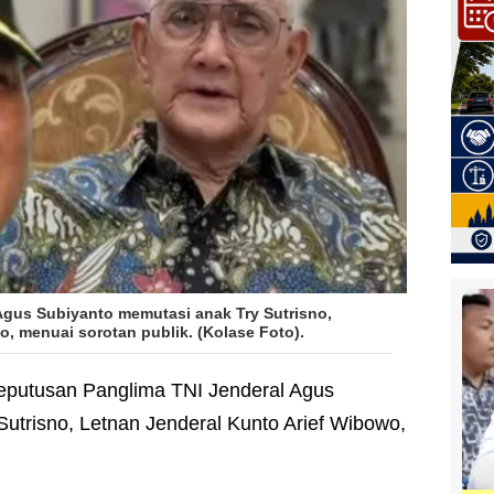
Agus Subiyanto memutasi anak Try Sutrisno,
, menuai sorotan publik. (Kolase Foto).
eputusan Panglima TNI Jenderal Agus
utrisno, Letnan Jenderal Kunto Arief Wibowo,