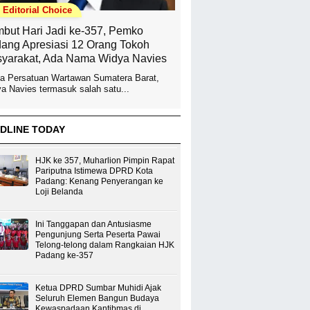
Editorial Choice
but Hari Jadi ke-357, Pemko
ang Apresiasi 12 Orang Tokoh
yarakat, Ada Nama Widya Navies
a Persatuan Wartawan Sumatera Barat,
a Navies termasuk salah satu...
DLINE TODAY
HJK ke 357, Muharlion Pimpin Rapat
Pariputna Istimewa DPRD Kota
Padang: Kenang Penyerangan ke
Loji Belanda
Ini Tanggapan dan Antusiasme
Pengunjung Serta Peserta Pawai
Telong-telong dalam Rangkaian HJK
Padang ke-357
Ketua DPRD Sumbar Muhidi Ajak
Seluruh Elemen Bangun Budaya
Kewaspadaan Kantibmas di