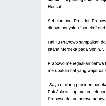
Hensat.
Sebelumnya, Presiden Prabo
dirinya hanyalah "boneka" dar
Hal itu Prabowo sampaikan dal
Istana Merdeka pada Senin, 5
Prabowo menegaskan bahwa hu
merupakan hal yang wajar dal
“Saya dibilang presiden bonek
Pak Jokowi tiap malam telepon 
Prabowo dalam pernyataannya 