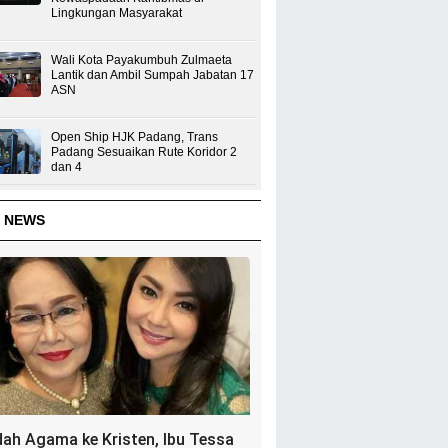
Lingkungan Masyarakat
Wali Kota Payakumbuh Zulmaeta
Lantik dan Ambil Sumpah Jabatan 17
ASN
Open Ship HJK Padang, Trans
Padang Sesuaikan Rute Koridor 2
dan 4
 NEWS
dah Agama ke Kristen, Ibu Tessa