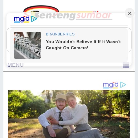
"Sesungguhnya Allah dan para malaikat-Nya berselawat untuk Nabi.
Wahai orang-orang yang beriman, berselawatlah kamu untuk Nabi dan
ucapkanlah salam dengan penuh penghormatan kepadanya." (Qs. Al
Ahzab Ayat 56)
MENU