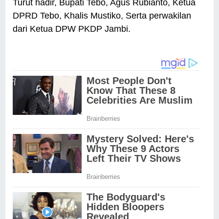
Turut hadir, Bupati Tebo, Agus Rubianto, Ketua
DPRD Tebo, Khalis Mustiko, Serta perwakilan
dari Ketua DPW PKDP Jambi.