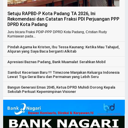
Setuju RAPBD-P Kota Padang TA 2026, Ini
Rekomendasi dan Catatan Fraksi PDI Perjuangan PPP
DPRD Kota Padang
Juru bicara Fraksi PDIP-PPP DPRD Kota Padang, Cristian Rudy
Kurniawan pada...
Pindah Agama ke Kristen, Ibu Tessa Kaunang: Ketika Mau Tahajud,
Alquran yang Saya Baca berganti Alkitab
Apresiasi Baznas Padang, Bank Muamalat Serahkan Mobil
Sambut Keceriaan Baru !!! Timezone Manjakan Keluarga Indonesia
Lewat Tiga Gerai Baru dan Permainan yang Lebih Seru
Bangun Generasi Emas 2045, Ketua DPRD Muhidi Dorong Kepala
Sekolah Perkuat Kepemimpinan Visioner