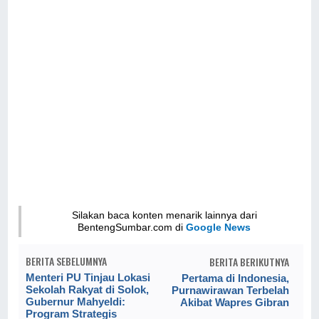
Silakan baca konten menarik lainnya dari
BentengSumbar.com di
Google News
BERITA SEBELUMNYA
BERITA BERIKUTNYA
Menteri PU Tinjau Lokasi
Pertama di Indonesia,
Sekolah Rakyat di Solok,
Purnawirawan Terbelah
Gubernur Mahyeldi:
Akibat Wapres Gibran
Program Strategis