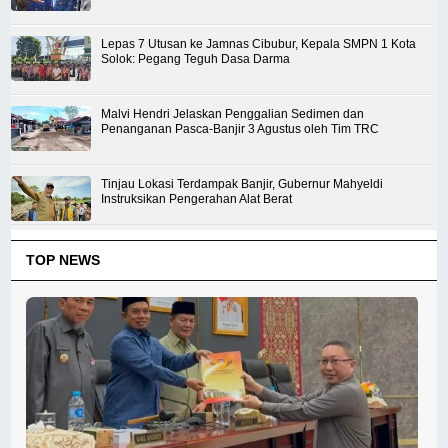
Lepas 7 Utusan ke Jamnas Cibubur, Kepala SMPN 1 Kota
Solok: Pegang Teguh Dasa Darma
Malvi Hendri Jelaskan Penggalian Sedimen dan
Penanganan Pasca-Banjir 3 Agustus oleh Tim TRC
Tinjau Lokasi Terdampak Banjir, Gubernur Mahyeldi
Instruksikan Pengerahan Alat Berat
TOP NEWS