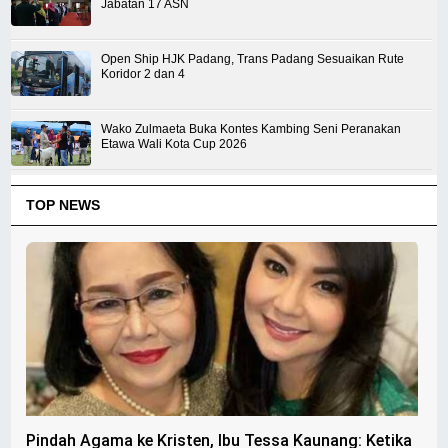
Jabatan 17 ASN
Open Ship HJK Padang, Trans Padang Sesuaikan Rute
Koridor 2 dan 4
Wako Zulmaeta Buka Kontes Kambing Seni Peranakan
Etawa Wali Kota Cup 2026
TOP NEWS
Pindah Agama ke Kristen, Ibu Tessa Kaunang: Ketika