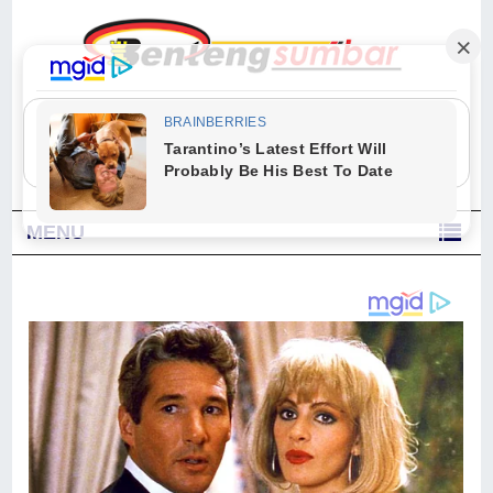
"Sesungguhnya Allah dan para malaikat-Nya berselawat untuk Nabi.
Wahai orang-orang yang beriman, berselawatlah kamu untuk Nabi dan
ucapkanlah salam dengan penuh penghormatan kepadanya." (Qs. Al
Ahzab Ayat 56)
MENU