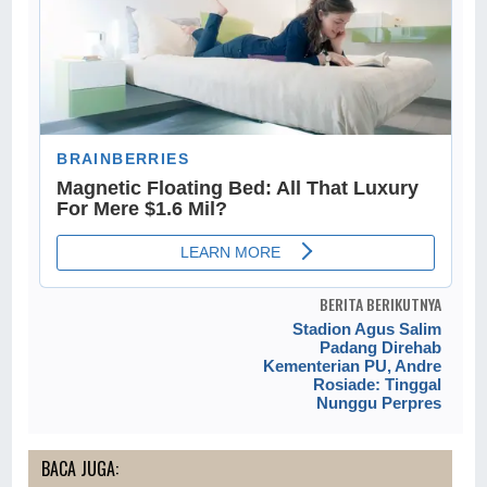
BERITA BERIKUTNYA
Stadion Agus Salim
Padang Direhab
Kementerian PU, Andre
Rosiade: Tinggal
Nunggu Perpres
BACA JUGA: