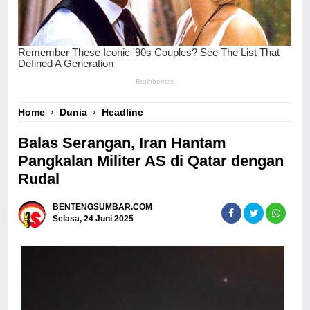
Home
›
Dunia
›
Headline
Balas Serangan, Iran Hantam
Pangkalan Militer AS di Qatar dengan
Rudal
BENTENGSUMBAR.COM
Selasa, 24 Juni 2025