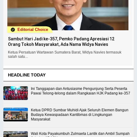
Editorial Choice
Sambut Hari Jadi ke-357, Pemko Padang Apresiasi 12
Orang Tokoh Masyarakat, Ada Nama Widya Navies
Ketua Persatuan Wartawan Sumatera Barat, Widya Navies termasuk
salah satu...
HEADLINE TODAY
Ini Tanggapan dan Antusiasme Pengunjung Serta Peserta
Pawai Telong-telong dalam Rangkaian HJK Padang ke-357
Ketua DPRD Sumbar Muhidi Ajak Seluruh Elemen Bangun
Budaya Kewaspadaan Kantibmas di Lingkungan
Masyarakat
Wali Kota Payakumbuh Zulmaeta Lantik dan Ambil Sumpah