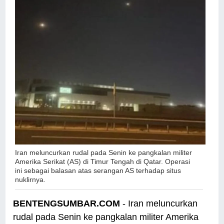
Iran meluncurkan rudal pada Senin ke pangkalan militer
Amerika Serikat (AS) di Timur Tengah di Qatar. Operasi
ini sebagai balasan atas serangan AS terhadap situs
nuklirnya.
BENTENGSUMBAR.COM
- Iran meluncurkan
rudal pada Senin ke pangkalan militer Amerika