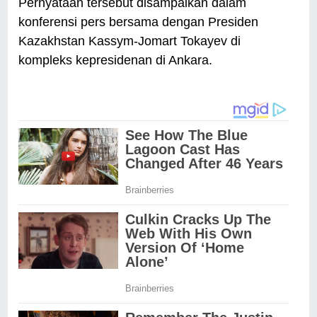
Pernyataan tersebut disampaikan dalam
konferensi pers bersama dengan Presiden
Kazakhstan Kassym-Jomart Tokayev di
kompleks kepresidenan di Ankara.