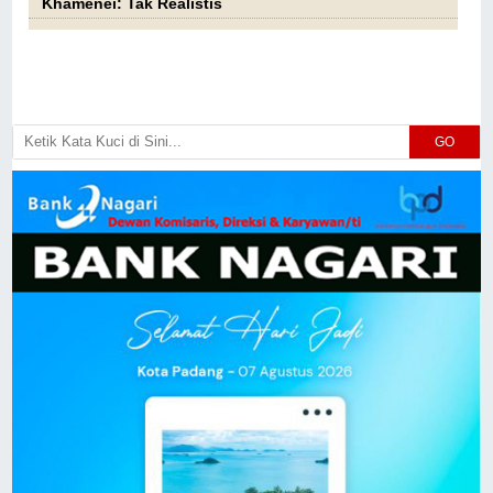
Khamenei: Tak Realistis
GO