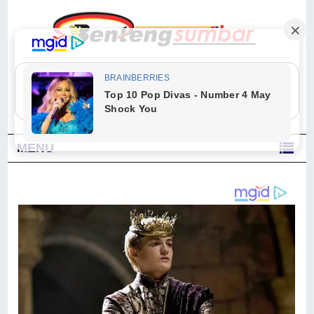
"Sesungguhnya Allah dan para malaikat-Nya berselawat untuk Nabi.
Wahai orang-orang yang beriman, berselawatlah kamu untuk Nabi dan
ucapkanlah salam dengan penuh penghormatan kepadanya." (Qs. Al
Ahzab Ayat 56)
MENU