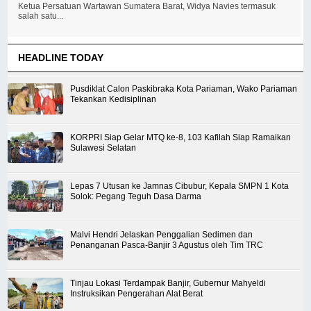
Ketua Persatuan Wartawan Sumatera Barat, Widya Navies termasuk
salah satu...
HEADLINE TODAY
Pusdiklat Calon Paskibraka Kota Pariaman, Wako Pariaman
Tekankan Kedisiplinan
KORPRI Siap Gelar MTQ ke-8, 103 Kafilah Siap Ramaikan
Sulawesi Selatan
Lepas 7 Utusan ke Jamnas Cibubur, Kepala SMPN 1 Kota
Solok: Pegang Teguh Dasa Darma
Malvi Hendri Jelaskan Penggalian Sedimen dan
Penanganan Pasca-Banjir 3 Agustus oleh Tim TRC
Tinjau Lokasi Terdampak Banjir, Gubernur Mahyeldi
Instruksikan Pengerahan Alat Berat