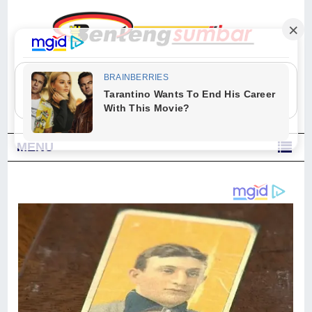
"Sesungguhnya Allah dan para malaikat-Nya berselawat untuk Nabi.
Wahai orang-orang yang beriman, berselawatlah kamu untuk Nabi dan
ucapkanlah salam dengan penuh penghormatan kepadanya." (Qs. Al
Ahzab Ayat 56)
MENU