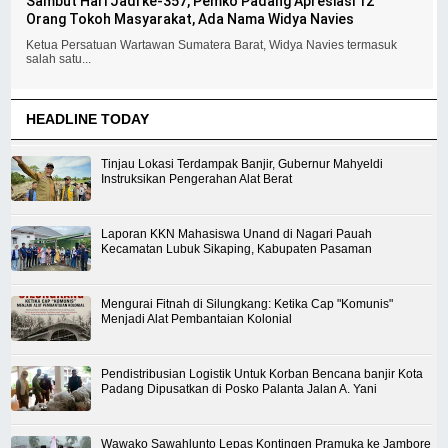
Sambut Hari Jadi ke-357, Pemko Padang Apresiasi 12
Orang Tokoh Masyarakat, Ada Nama Widya Navies
Ketua Persatuan Wartawan Sumatera Barat, Widya Navies termasuk
salah satu...
HEADLINE TODAY
Tinjau Lokasi Terdampak Banjir, Gubernur Mahyeldi
Instruksikan Pengerahan Alat Berat
Laporan KKN Mahasiswa Unand di Nagari Pauah
Kecamatan Lubuk Sikaping, Kabupaten Pasaman
Mengurai Fitnah di Silungkang: Ketika Cap "Komunis"
Menjadi Alat Pembantaian Kolonial
Pendistribusian Logistik Untuk Korban Bencana banjir Kota
Padang Dipusatkan di Posko Palanta Jalan A. Yani
Wawako Sawahlunto Lepas Kontingen Pramuka ke Jambore