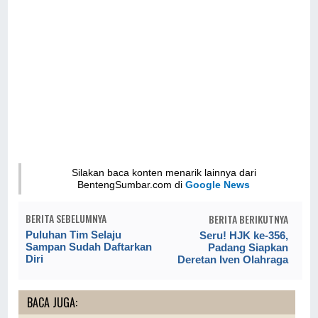
Silakan baca konten menarik lainnya dari
BentengSumbar.com di
Google News
BERITA SEBELUMNYA
BERITA BERIKUTNYA
Puluhan Tim Selaju
Seru! HJK ke-356,
Sampan Sudah Daftarkan
Padang Siapkan
Diri
Deretan Iven Olahraga
BACA JUGA: