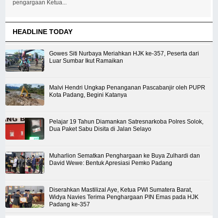
pengargaan Ketua...
HEADLINE TODAY
Gowes Siti Nurbaya Meriahkan HJK ke-357, Peserta dari
Luar Sumbar Ikut Ramaikan
Malvi Hendri Ungkap Penanganan Pascabanjir oleh PUPR
Kota Padang, Begini Katanya
Pelajar 19 Tahun Diamankan Satresnarkoba Polres Solok,
Dua Paket Sabu Disita di Jalan Selayo
Muharlion Sematkan Penghargaan ke Buya Zulhardi dan
David Wewe: Bentuk Apresiasi Pemko Padang
Diserahkan Mastilizal Aye, Ketua PWI Sumatera Barat,
Widya Navies Terima Penghargaan PIN Emas pada HJK
Padang ke-357