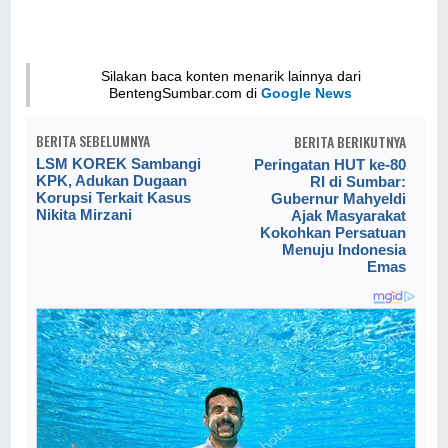
Silakan baca konten menarik lainnya dari
BentengSumbar.com di
Google News
BERITA SEBELUMNYA
BERITA BERIKUTNYA
LSM KOREK Sambangi
Peringatan HUT ke-80
KPK, Adukan Dugaan
RI di Sumbar:
Korupsi Terkait Kasus
Gubernur Mahyeldi
Nikita Mirzani
Ajak Masyarakat
Kokohkan Persatuan
Menuju Indonesia
Emas