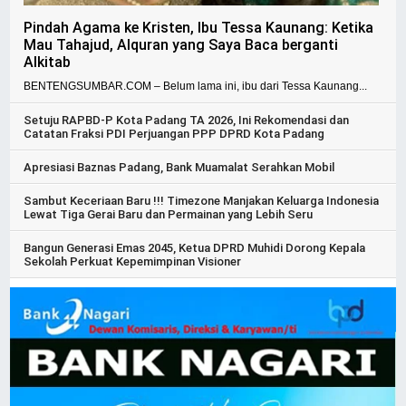
Pindah Agama ke Kristen, Ibu Tessa Kaunang: Ketika
Mau Tahajud, Alquran yang Saya Baca berganti
Alkitab
BENTENGSUMBAR.COM – Belum lama ini, ibu dari Tessa Kaunang...
Setuju RAPBD-P Kota Padang TA 2026, Ini Rekomendasi dan
Catatan Fraksi PDI Perjuangan PPP DPRD Kota Padang
Apresiasi Baznas Padang, Bank Muamalat Serahkan Mobil
Sambut Keceriaan Baru !!! Timezone Manjakan Keluarga Indonesia
Lewat Tiga Gerai Baru dan Permainan yang Lebih Seru
Bangun Generasi Emas 2045, Ketua DPRD Muhidi Dorong Kepala
Sekolah Perkuat Kepemimpinan Visioner