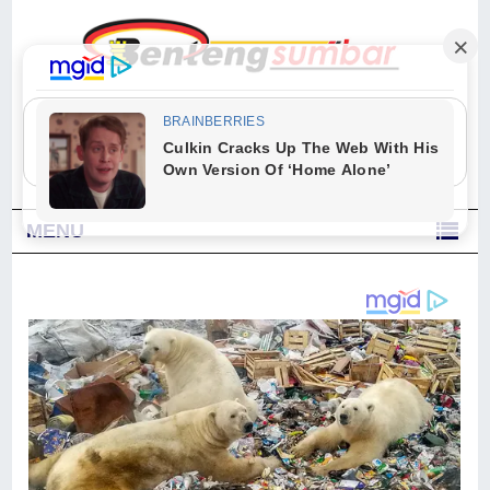
"Sesungguhnya Allah dan para malaikat-Nya berselawat untuk Nabi.
Wahai orang-orang yang beriman, berselawatlah kamu untuk Nabi dan
ucapkanlah salam dengan penuh penghormatan kepadanya." (Qs. Al
Ahzab Ayat 56)
MENU