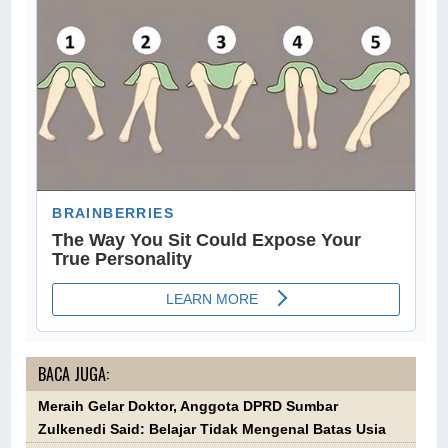
BACA JUGA:
Meraih Gelar Doktor, Anggota DPRD Sumbar
Zulkenedi Said: Belajar Tidak Mengenal Batas Usia