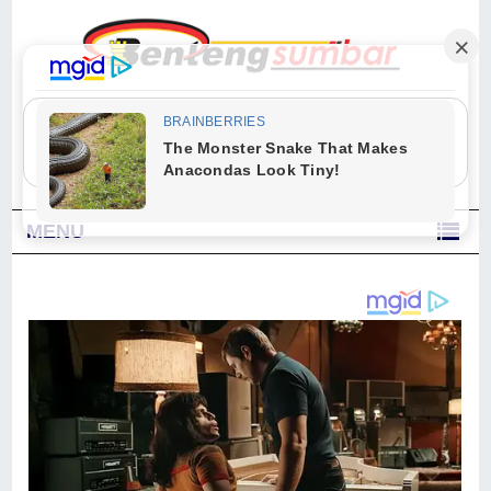
"Sesungguhnya Allah dan para malaikat-Nya berselawat untuk Nabi.
Wahai orang-orang yang beriman, berselawatlah kamu untuk Nabi dan
ucapkanlah salam dengan penuh penghormatan kepadanya." (Qs. Al
Ahzab Ayat 56)
MENU