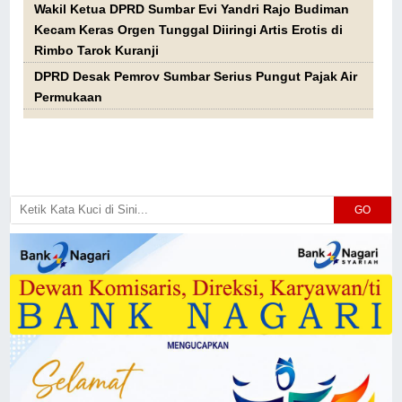
Wakil Ketua DPRD Sumbar Evi Yandri Rajo Budiman
Kecam Keras Orgen Tunggal Diiringi Artis Erotis di
Rimbo Tarok Kuranji
DPRD Desak Pemrov Sumbar Serius Pungut Pajak Air
Permukaan
GO