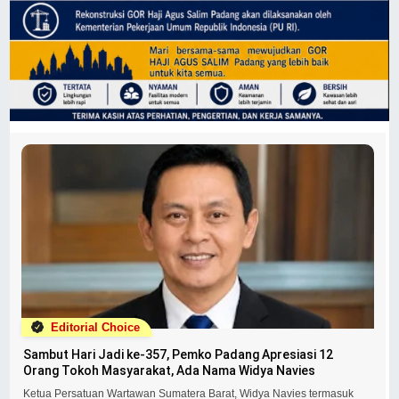
Editorial Choice
Sambut Hari Jadi ke-357, Pemko Padang Apresiasi 12
Orang Tokoh Masyarakat, Ada Nama Widya Navies
Ketua Persatuan Wartawan Sumatera Barat, Widya Navies termasuk