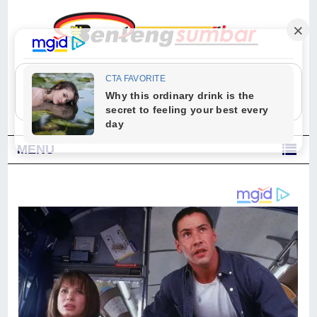
"Sesungguhnya Allah dan para malaikat-Nya berselawat untuk Nabi.
Wahai orang-orang yang beriman, berselawatlah kamu untuk Nabi dan
ucapkanlah salam dengan penuh penghormatan kepadanya." (Qs. Al
Ahzab Ayat 56)
MENU