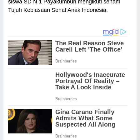
siswa SD N 1 Payakumbuh mengikuti senam
Tujuh Kebiasaan Sehat Anak Indonesia.