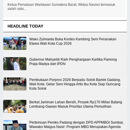
Ketua Persatuan Wartawan Sumatera Barat, Widya Navies termasuk
salah satu...
HEADLINE TODAY
Wako Zulmaeta Buka Kontes Kambing Seni Peranakan
Etawa Wali Kota Cup 2026
Gubernur Mahyeldi Raih Penghargaan Kartika Pamong
Praja Madya dari IPDN
Pembukaan Porprov 2026 Berpadu Solok Barlek Gadang,
Wali Kota: Gelar Seni Hingga Artis Ibu Kota Siap Guncang
Kota Solok
Berkat Jaminan Lahan Bersih, Proyek Rp170 Miliar Batang
Lembang-Gawan Masuk Prioritas Utama Pemulihan
Pertemuan Pemko Padang dengan DPD APPMBGI Sumbar,
Wawako Maigus Nasir: Program MBG Merupakan Agenda