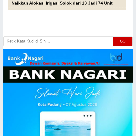
Naikkan Alokasi Irigasi Solok dari 13 Jadi 74 Unit
GO