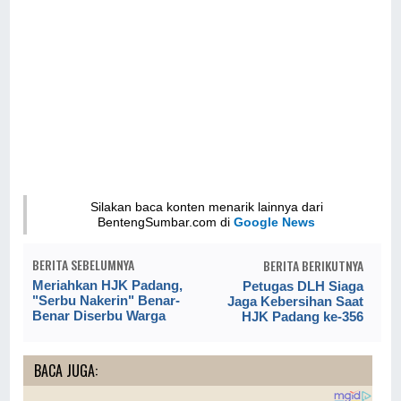
Silakan baca konten menarik lainnya dari
BentengSumbar.com di
Google News
BERITA SEBELUMNYA
BERITA BERIKUTNYA
Meriahkan HJK Padang,
Petugas DLH Siaga
"Serbu Nakerin" Benar-
Jaga Kebersihan Saat
Benar Diserbu Warga
HJK Padang ke-356
BACA JUGA: