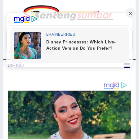
"Sesungguhnya Allah dan para malaikat-Nya berselawat untuk Nabi.
Wahai orang-orang yang beriman, berselawatlah kamu untuk Nabi dan
ucapkanlah salam dengan penuh penghormatan kepadanya." (Qs. Al
Ahzab Ayat 56)
MENU