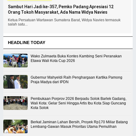
Sambut Hari Jadi ke-357, Pemko Padang Apresiasi 12
Orang Tokoh Masyarakat, Ada Nama Widya Navies
Ketua Persatuan Wartawan Sumatera Barat, Widya Navies termasuk
salah satu...
HEADLINE TODAY
Wako Zulmaeta Buka Kontes Kambing Seni Peranakan
Etawa Wali Kota Cup 2026
Gubernur Mahyeldi Raih Penghargaan Kartika Pamong
Praja Madya dari IPDN
Pembukaan Porprov 2026 Berpadu Solok Barlek Gadang,
Wali Kota: Gelar Seni Hingga Artis Ibu Kota Siap Guncang
Kota Solok
Berkat Jaminan Lahan Bersih, Proyek Rp170 Miliar Batang
Lembang-Gawan Masuk Prioritas Utama Pemulihan