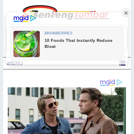
"Sesungguhnya Allah dan para malaikat-Nya berselawat untuk Nabi.
Wahai orang-orang yang beriman, berselawatlah kamu untuk Nabi dan
ucapkanlah salam dengan penuh penghormatan kepadanya." (Qs. Al
Ahzab Ayat 56)
MENU