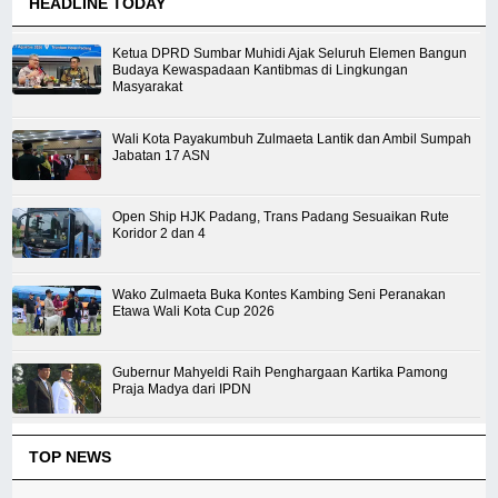
HEADLINE TODAY
Ketua DPRD Sumbar Muhidi Ajak Seluruh Elemen Bangun
Budaya Kewaspadaan Kantibmas di Lingkungan
Masyarakat
Wali Kota Payakumbuh Zulmaeta Lantik dan Ambil Sumpah
Jabatan 17 ASN
Open Ship HJK Padang, Trans Padang Sesuaikan Rute
Koridor 2 dan 4
Wako Zulmaeta Buka Kontes Kambing Seni Peranakan
Etawa Wali Kota Cup 2026
Gubernur Mahyeldi Raih Penghargaan Kartika Pamong
Praja Madya dari IPDN
TOP NEWS