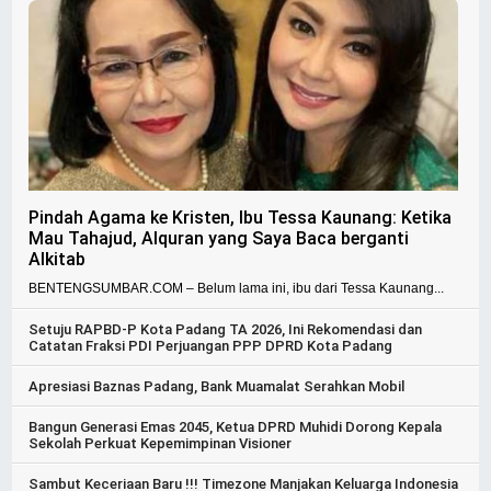
Pindah Agama ke Kristen, Ibu Tessa Kaunang: Ketika
Mau Tahajud, Alquran yang Saya Baca berganti
Alkitab
BENTENGSUMBAR.COM – Belum lama ini, ibu dari Tessa Kaunang...
Setuju RAPBD-P Kota Padang TA 2026, Ini Rekomendasi dan
Catatan Fraksi PDI Perjuangan PPP DPRD Kota Padang
Apresiasi Baznas Padang, Bank Muamalat Serahkan Mobil
Bangun Generasi Emas 2045, Ketua DPRD Muhidi Dorong Kepala
Sekolah Perkuat Kepemimpinan Visioner
Sambut Keceriaan Baru !!! Timezone Manjakan Keluarga Indonesia