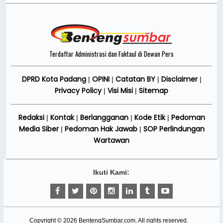
Terdaftar Administrasi dan Faktaul di Dewan Pers
DPRD Kota Padang
OPINI
Catatan BY
Disclaimer
|
|
|
|
Privacy Policy
Visi Misi
Sitemap
|
|
Redaksi
Kontak
Berlangganan
Kode Etik
Pedoman
|
|
|
|
Media Siber
Pedoman Hak Jawab
SOP Perlindungan
|
|
Wartawan
Ikuti Kami:
Copyright ©
2026
BentengSumbar.com
. All rights reserved.