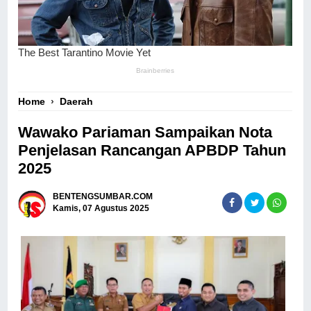
Home
›
Daerah
Wawako Pariaman Sampaikan Nota
Penjelasan Rancangan APBDP Tahun
2025
BENTENGSUMBAR.COM
Kamis, 07 Agustus 2025