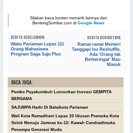
Silakan baca konten menarik lainnya dari
BentengSumbar.com di
Google News
BERITA SEBELUMNYA
BERITA BERIKUTNYA
Wako Pariaman Lepas 111
Ramai-ramai Menteri
Orang Mahasiswa
Tanggapi Isu Reshuffle,
Program Saga Saja Plus
Ada 'Orang tak
Berkeringat' Mau
Masuk
BACA JUGA:
Pemko Payakumbuh Luncurkan Inovasi GEMPITA
BERSAMA
SAJUMPA Hadir Di Balaikota Pariaman
Wali Kota Ramadhani Lepas 33 Utusan Pramuka Kota
Solok Menuju Jamnas ke-12: Kawah Candradimuka
Penempa Generasi Muda