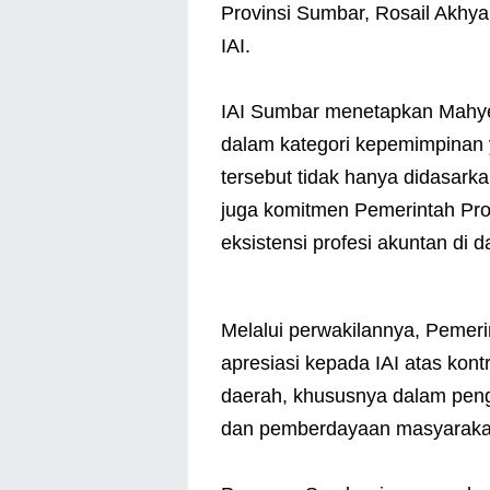
Provinsi Sumbar, Rosail Akhya
IAI.
IAI Sumbar menetapkan Mahye
dalam kategori kepemimpinan y
tersebut tidak hanya didasar
juga komitmen Pemerintah Pr
eksistensi profesi akuntan di d
Melalui perwakilannya, Pemer
apresiasi kepada IAI atas ko
daerah, khususnya dalam peng
dan pemberdayaan masyaraka