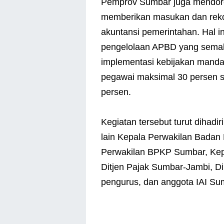
Pemprov Sumbar juga mendoron
memberikan masukan dan rekom
akuntansi pemerintahan. Hal i
pengelolaan APBD yang semaki
implementasi kebijakan mandat
pegawai maksimal 30 persen ser
persen.
Kegiatan tersebut turut dihadi
lain Kepala Perwakilan Bada
Perwakilan BPKP Sumbar, Kep
Ditjen Pajak Sumbar-Jambi, Di
pengurus, dan anggota IAI Su