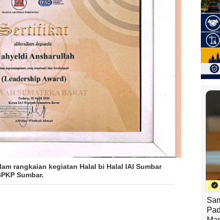
am rangkaian kegiatan Halal bi Halal IAI Sumbar
 BPKP Sumbar.
Sam
Pad
Mas