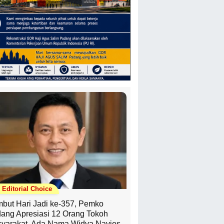
Editorial Choice
but Hari Jadi ke-357, Pemko
ang Apresiasi 12 Orang Tokoh
yarakat, Ada Nama Widya Navies