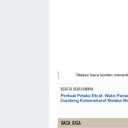
Silakan baca konten menari
BERITA SEBELUMNYA
Perkuat Pelaku Ekraf, Wako Pari
Gandeng Kemenekaraf Melalui W
BACA JUGA: