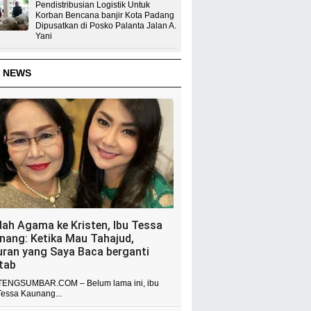
Pendistribusian Logistik Untuk
Korban Bencana banjir Kota Padang
Dipusatkan di Posko Palanta Jalan A.
Yani
 NEWS
dah Agama ke Kristen, Ibu Tessa
nang: Ketika Mau Tahajud,
uran yang Saya Baca berganti
itab
ENGSUMBAR.COM – Belum lama ini, ibu
Tessa Kaunang...