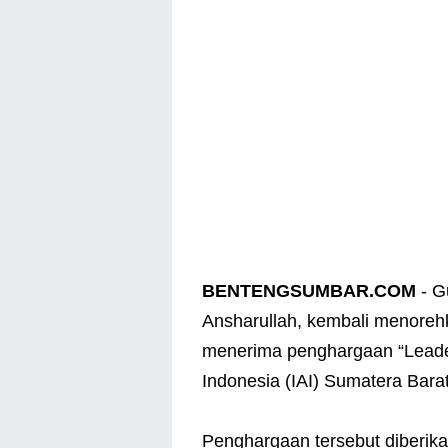
BENTENGSUMBAR.COM
- G
Ansharullah, kembali menoreh
menerima penghargaan “Leader
Indonesia (IAI) Sumatera Barat
Penghargaan tersebut diberikan