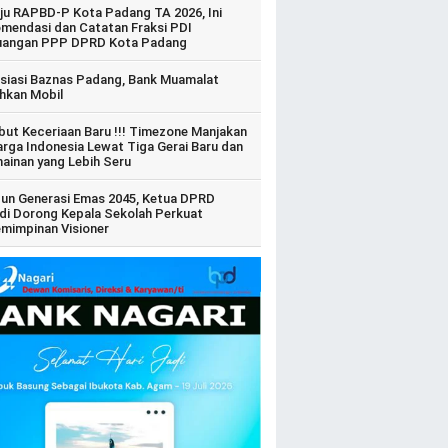
ju RAPBD-P Kota Padang TA 2026, Ini
mendasi dan Catatan Fraksi PDI
uangan PPP DPRD Kota Padang
siasi Baznas Padang, Bank Muamalat
hkan Mobil
ut Keceriaan Baru !!! Timezone Manjakan
arga Indonesia Lewat Tiga Gerai Baru dan
ainan yang Lebih Seru
un Generasi Emas 2045, Ketua DPRD
di Dorong Kepala Sekolah Perkuat
mimpinan Visioner