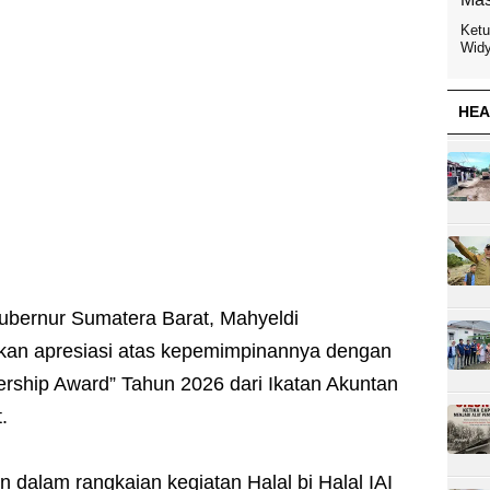
Ketu
Widy
HEA
ubernur Sumatera Barat, Mahyeldi
kan apresiasi atas kepemimpinannya dengan
ship Award” Tahun 2026 dari Ikatan Akuntan
.
 dalam rangkaian kegiatan Halal bi Halal IAI