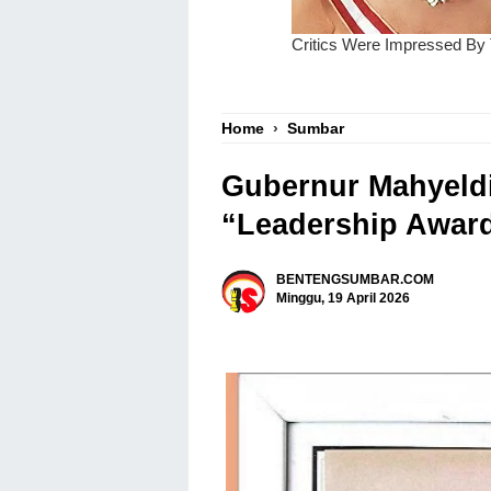
Home
›
Sumbar
Gubernur Mahyeld
“Leadership Award
BENTENGSUMBAR.COM
Minggu, 19 April 2026