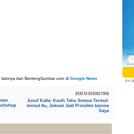
k lainnya dari BentengSumbar.com di
Google News
BERITA BERIKUTNYA
aman
Jusuf Kalla: Kasih Tahu Semua Termul-
orkshop
termul Itu, Jokowi Jadi Presiden karena
Saya