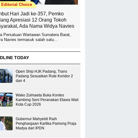
Editorial Choice
but Hari Jadi ke-357, Pemko
ang Apresiasi 12 Orang Tokoh
yarakat, Ada Nama Widya Navies
a Persatuan Wartawan Sumatera Barat,
a Navies termasuk salah satu...
DLINE TODAY
Open Ship HJK Padang, Trans
Padang Sesuaikan Rute Koridor 2
dan 4
Wako Zulmaeta Buka Kontes
Kambing Seni Peranakan Etawa Wali
Kota Cup 2026
Gubernur Mahyeldi Raih
Penghargaan Kartika Pamong Praja
Madya dari IPDN