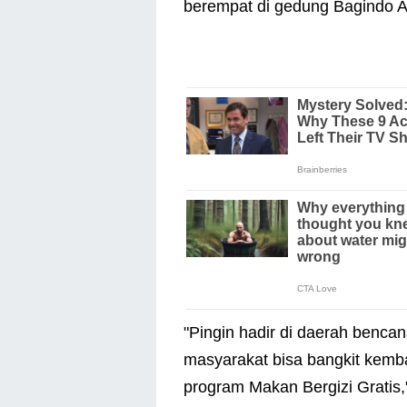
berempat di gedung Bagindo Az
"Pingin hadir di daerah benca
masyarakat bisa bangkit kembal
program Makan Bergizi Gratis,