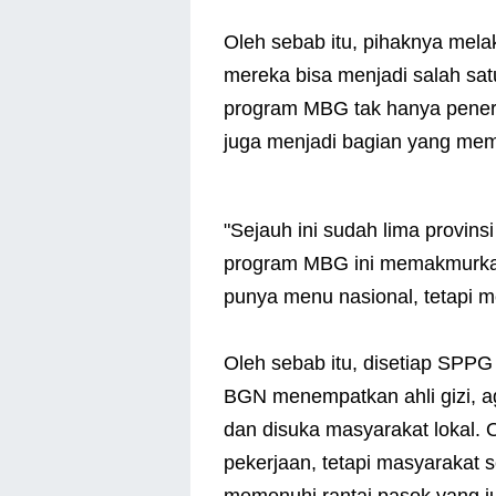
Oleh sebab itu, pihaknya me
mereka bisa menjadi salah sat
program MBG tak hanya peneri
juga menjadi bagian yang me
"Sejauh ini sudah lima provins
program MBG ini memakmurkan
punya menu nasional, tetapi m
Oleh sebab itu, disetiap SPP
BGN menempatkan ahli gizi, a
dan disuka masyarakat lokal. O
pekerjaan, tetapi masyarakat 
memenuhi rantai pasok yang j