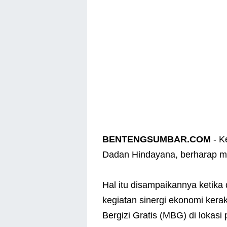
BENTENGSUMBAR.COM
- K
Dadan Hindayana, berharap m
Hal itu disampaikannya ketik
kegiatan sinergi ekonomi ke
Bergizi Gratis (MBG) di lokas