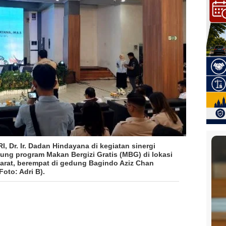
I, Dr. Ir. Dadan Hindayana di
kegiatan sinergi
ung program Makan Bergizi Gratis (MBG)
di lokasi
arat, berempat di gedung Bagindo Aziz Chan
Foto: Adri B).