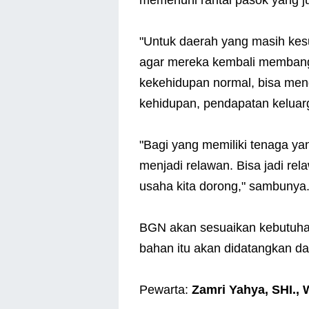
"Untuk daerah yang masih kesu
agar mereka kembali membang
kekehidupan normal, bisa men
kehidupan, pendapatan keluar
"Bagi yang memiliki tenaga y
menjadi relawan. Bisa jadi re
usaha kita dorong," sambunya
BGN akan sesuaikan kebutuhan
bahan itu akan didatangkan dar
Pewarta:
Zamri Yahya, SHI.,