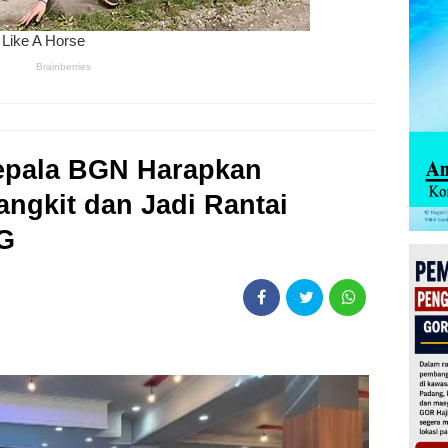
epala BGN Harapkan
angkit dan Jadi Rantai
G