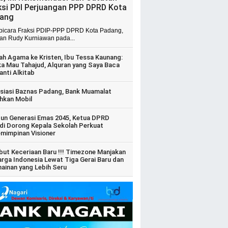
ksi PDI Perjuangan PPP DPRD Kota
ang
 bicara Fraksi PDIP-PPP DPRD Kota Padang,
ian Rudy Kurniawan pada...
ah Agama ke Kristen, Ibu Tessa Kaunang:
ka Mau Tahajud, Alquran yang Saya Baca
anti Alkitab
siasi Baznas Padang, Bank Muamalat
hkan Mobil
un Generasi Emas 2045, Ketua DPRD
di Dorong Kepala Sekolah Perkuat
mimpinan Visioner
ut Keceriaan Baru !!! Timezone Manjakan
arga Indonesia Lewat Tiga Gerai Baru dan
ainan yang Lebih Seru