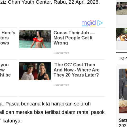
iz Chan Youth Center, Rabu, 22 April 2026.
TOP
na. Pasca bencana kita harapkan seluruh
i dan mereka bisa terlibat dalam rantai pasok
Set
" katanya.
202