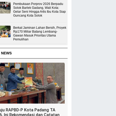
Pembukaan Porprov 2026 Berpadu
Solok Barlek Gadang, Wali Kota:
Gelar Seni Hingga Artis Ibu Kota Siap
Guncang Kota Solok
Berkat Jaminan Lahan Bersih, Proyek
Rp170 Miliar Batang Lembang-
Gawan Masuk Prioritas Utama
Pemulihan
 NEWS
uju RAPBD-P Kota Padang TA
6, Ini Rekomendasi dan Catatan