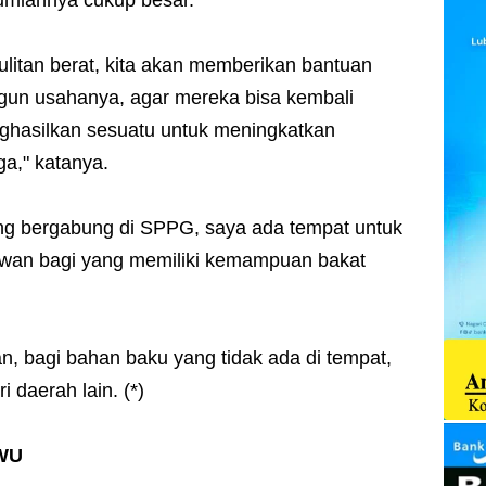
litan berat, kita akan memberikan bantuan
un usahanya, agar mereka bisa kembali
ghasilkan sesuatu untuk meningkatkan
ga," katanya.
ang bergabung di SPPG, saya ada tempat untuk
lawan bagi yang memiliki kemampuan bakat
.
, bagi bahan baku yang tidak ada di tempat,
i daerah lain. (*)
 WU