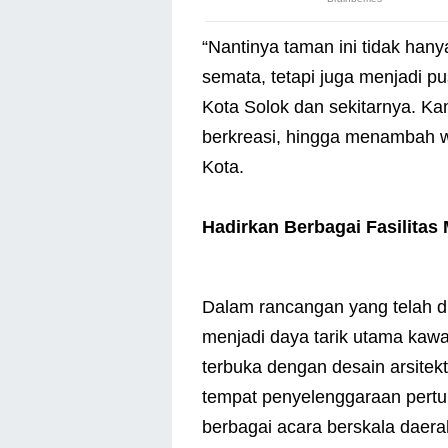
“Nantinya taman ini tidak hany
semata, tetapi juga menjadi pu
Kota Solok dan sekitarnya. Ka
berkreasi, hingga menambah w
Kota.
Hadirkan Berbagai Fasilitas
Dalam rancangan yang telah di
menjadi daya tarik utama kawa
terbuka dengan desain arsitek
tempat penyelenggaraan pertun
berbagai acara berskala daera