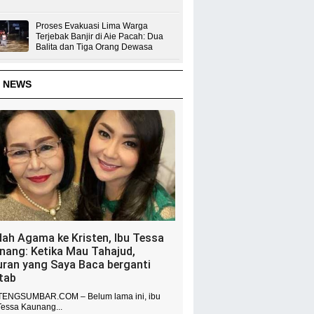
Proses Evakuasi Lima Warga
Terjebak Banjir di Aie Pacah: Dua
Balita dan Tiga Orang Dewasa
 NEWS
dah Agama ke Kristen, Ibu Tessa
nang: Ketika Mau Tahajud,
uran yang Saya Baca berganti
itab
ENGSUMBAR.COM – Belum lama ini, ibu
Tessa Kaunang...