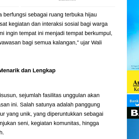
a berfungsi sebagai ruang terbuka hijau
sat kegiatan dan interaksi sosial bagi warga
mi ingin tempat ini menjadi tempat berkumpul,
awasan bagi semua kalangan,” ujar Wali
 Menarik dan Lengkap
susun, sejumlah fasilitas unggulan akan
san ini. Salah satunya adalah panggung
tur yang unik, yang diperuntukkan sebagai
jukan seni, kegiatan komunitas, hingga
h.