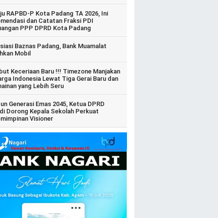
ju RAPBD-P Kota Padang TA 2026, Ini
mendasi dan Catatan Fraksi PDI
uangan PPP DPRD Kota Padang
siasi Baznas Padang, Bank Muamalat
hkan Mobil
ut Keceriaan Baru !!! Timezone Manjakan
arga Indonesia Lewat Tiga Gerai Baru dan
ainan yang Lebih Seru
un Generasi Emas 2045, Ketua DPRD
di Dorong Kepala Sekolah Perkuat
mimpinan Visioner