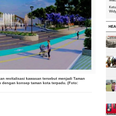
Ketu
Widy
HEA
n revitalisasi kawasan tersebut menjadi Taman
an dengan konsep taman kota terpadu. (Foto: