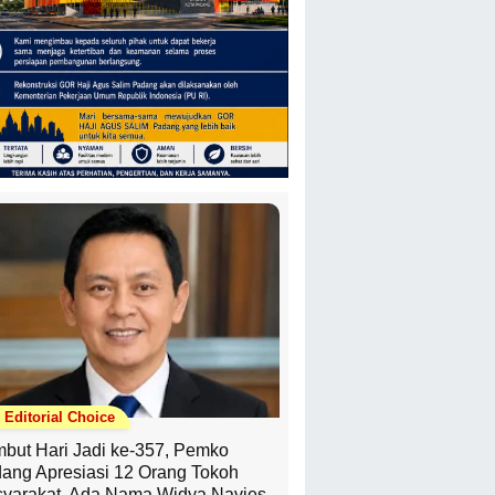
Editorial Choice
but Hari Jadi ke-357, Pemko
ang Apresiasi 12 Orang Tokoh
yarakat, Ada Nama Widya Navies