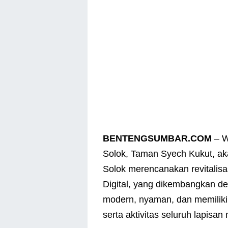
BENTENGSUMBAR.COM
– W
Solok, Taman Syech Kukut, ak
Solok merencanakan revitalisa
Digital, yang dikembangkan d
modern, nyaman, dan memilik
serta aktivitas seluruh lapisan