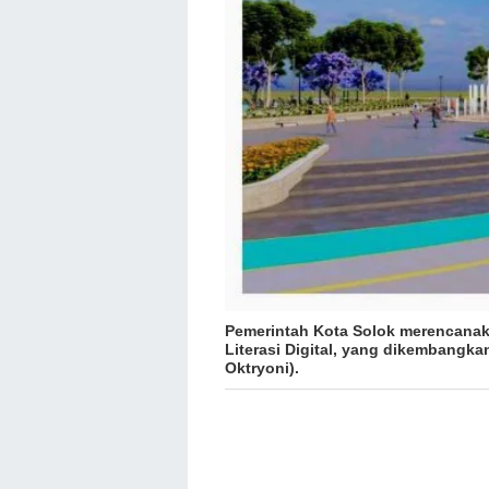
Pemerintah Kota Solok merencanaka
Literasi Digital, yang dikembangk
Oktryoni).