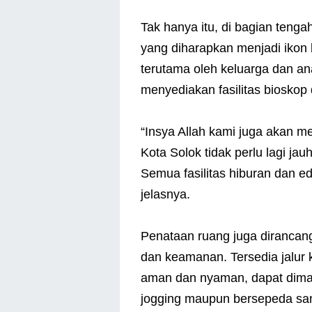
Tak hanya itu, di bagian tenga
yang diharapkan menjadi ikon 
terutama oleh keluarga dan a
menyediakan fasilitas bioskop 
“Insya Allah kami juga akan me
Kota Solok tidak perlu lagi ja
Semua fasilitas hiburan dan edu
jelasnya.
Penataan ruang juga diranca
dan keamanan. Tersedia jalur 
aman dan nyaman, dapat diman
jogging maupun bersepeda san