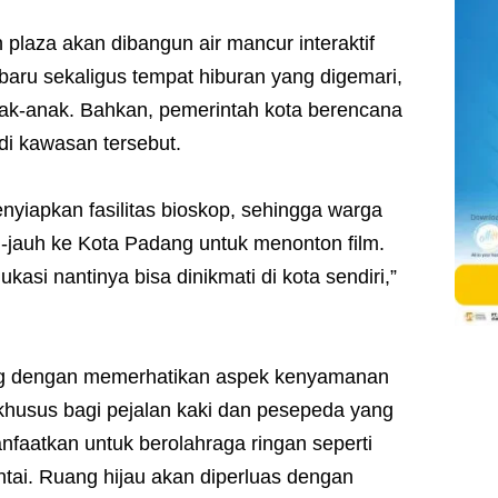
h plaza akan dibangun air mancur interaktif
baru sekaligus tempat hiburan yang digemari,
nak-anak. Bahkan, pemerintah kota berencana
di kawasan tersebut.
nyiapkan fasilitas bioskop, sehingga warga
uh-jauh ke Kota Padang untuk menonton film.
kasi nantinya bisa dinikmati di kota sendiri,”
ng dengan memerhatikan aspek kenyamanan
khusus bagi pejalan kaki dan pesepeda yang
faatkan untuk berolahraga ringan seperti
tai. Ruang hijau akan diperluas dengan