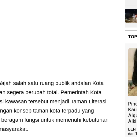
TOP
ajah salah satu ruang publik andalan Kota
an segera berubah total. Pemerintah Kota
si kawasan tersebut menjadi Taman Literasi
Pin
Kau
engan konsep taman kota terpadu yang
Alq
i beragam fungsi untuk memenuhi kebutuhan
Alk
 masyarakat.
BENT
dari 