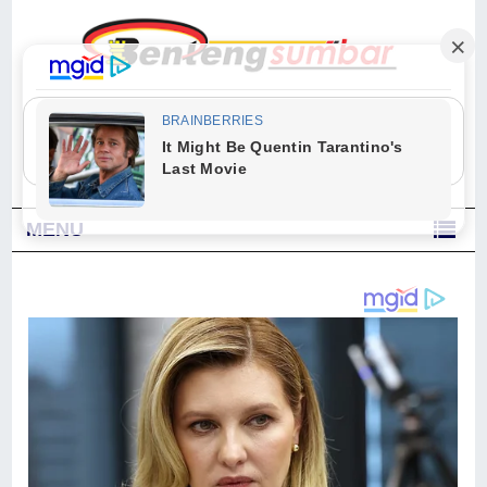
"Sesungguhnya Allah dan para malaikat-Nya berselawat untuk Nabi.
Wahai orang-orang yang beriman, berselawatlah kamu untuk Nabi dan
ucapkanlah salam dengan penuh penghormatan kepadanya." (Qs. Al
Ahzab Ayat 56)
MENU