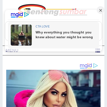
"Sesungguhnya Allah dan para malaikat-Nya berselawat untuk Nabi.
Wahai orang-orang yang beriman, berselawatlah kamu untuk Nabi dan
ucapkanlah salam dengan penuh penghormatan kepadanya." (Qs. Al
Ahzab Ayat 56)
MENU