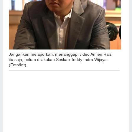
Jangankan melaporkan, menanggapi video Amien Rais
itu saja, belum dilakukan Seskab
Teddy Indra Wijaya
.
(Foto/Int).