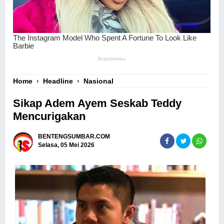
Home
›
Headline
›
Nasional
Sikap Adem Ayem Seskab Teddy
Mencurigakan
BENTENGSUMBAR.COM
Selasa, 05 Mei 2026