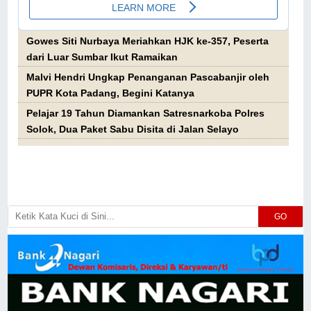
Gowes Siti Nurbaya Meriahkan HJK ke-357, Peserta
dari Luar Sumbar Ikut Ramaikan
Malvi Hendri Ungkap Penanganan Pascabanjir oleh
PUPR Kota Padang, Begini Katanya
Pelajar 19 Tahun Diamankan Satresnarkoba Polres
Solok, Dua Paket Sabu Disita di Jalan Selayo
GO