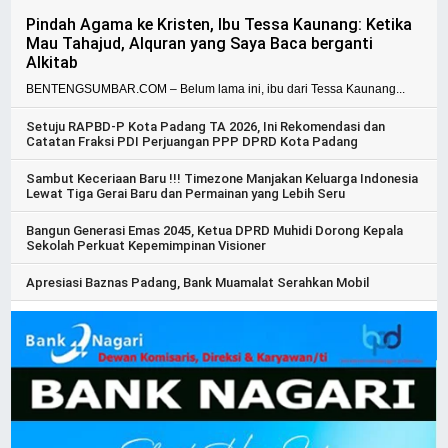
Pindah Agama ke Kristen, Ibu Tessa Kaunang: Ketika
Mau Tahajud, Alquran yang Saya Baca berganti
Alkitab
BENTENGSUMBAR.COM – Belum lama ini, ibu dari Tessa Kaunang...
Setuju RAPBD-P Kota Padang TA 2026, Ini Rekomendasi dan
Catatan Fraksi PDI Perjuangan PPP DPRD Kota Padang
Sambut Keceriaan Baru !!! Timezone Manjakan Keluarga Indonesia
Lewat Tiga Gerai Baru dan Permainan yang Lebih Seru
Bangun Generasi Emas 2045, Ketua DPRD Muhidi Dorong Kepala
Sekolah Perkuat Kepemimpinan Visioner
Apresiasi Baznas Padang, Bank Muamalat Serahkan Mobil